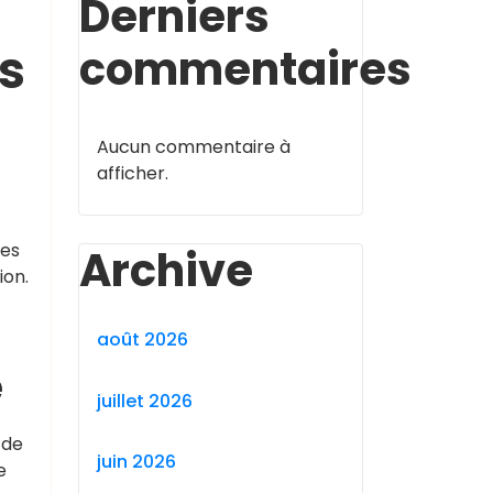
Derniers
s
commentaires
Aucun commentaire à
afficher.
Les
Archive
ion.
août 2026
e
juillet 2026
 de
juin 2026
e