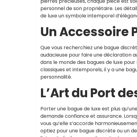
pierres précieuses, chaque pièce est soi
personnel de son propriétaire. Les détai
de luxe un symbole intemporel d’élégan
Un Accessoire 
Que vous recherchiez une bague discrèt
audacieuse pour faire une déclaration aud
dans le monde des bagues de luxe pour
classiques et intemporels, il y a une b
personnalité.
L’Art du Port d
Porter une bague de luxe est plus qu’une 
demande confiance et assurance. Lorsq
vous qu’elle s’accorde harmonieusement
optiez pour une bague discrète ou un des