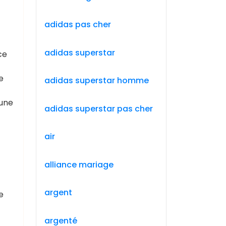
adidas pas cher
adidas superstar
ce
e
adidas superstar homme
 une
adidas superstar pas cher
air
alliance mariage
argent
e
argenté