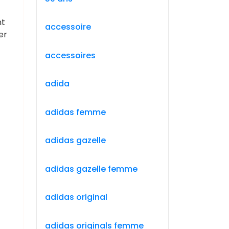
nt
accessoire
er
accessoires
adida
adidas femme
adidas gazelle
adidas gazelle femme
adidas original
adidas originals femme