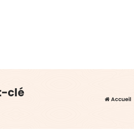
t-clé
Accueil