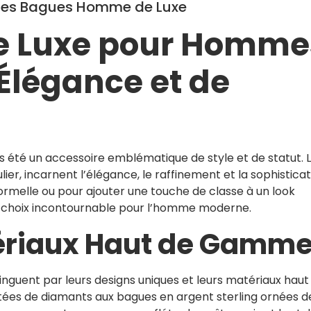
imes Bagues Homme de Luxe
e Luxe pour Homme
Élégance et de
été un accessoire emblématique de style et de statut. 
er, incarnent l’élégance, le raffinement et la sophisticat
rmelle ou pour ajouter une touche de classe à un look
n choix incontournable pour l’homme moderne.
ériaux Haut de Gamm
nguent par leurs designs uniques et leurs matériaux haut
ées de diamants aux bagues en argent sterling ornées d