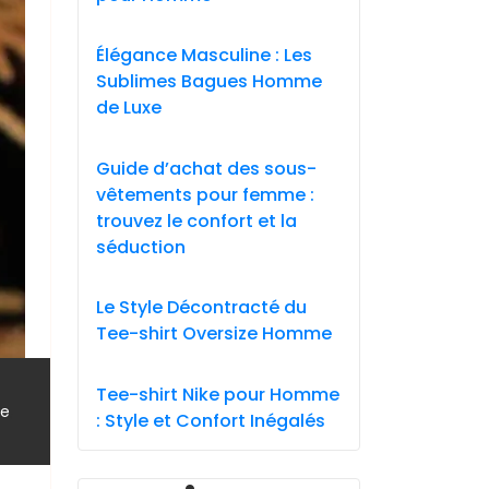
Élégance Masculine : Les
Sublimes Bagues Homme
de Luxe
Guide d’achat des sous-
vêtements pour femme :
trouvez le confort et la
séduction
Le Style Décontracté du
Tee-shirt Oversize Homme
Tee-shirt Nike pour Homme
,
le
: Style et Confort Inégalés