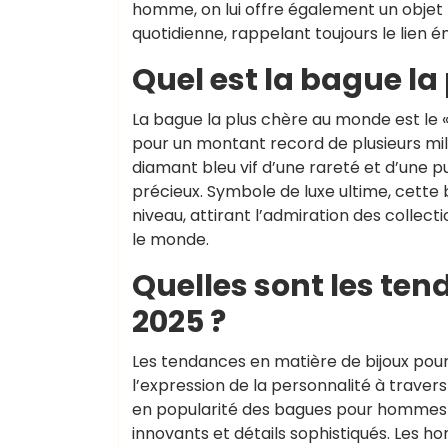
homme, on lui offre également un objet 
quotidienne, rappelant toujours le lien é
Quel est la bague la
La bague la plus chère au monde est le 
pour un montant record de plusieurs mil
diamant bleu vif d’une rareté et d’une pu
précieux. Symbole de luxe ultime, cette b
niveau, attirant l’admiration des colle
le monde.
Quelles sont les te
2025 ?
Les tendances en matière de bijoux pour
l’expression de la personnalité à traver
en popularité des bagues pour hommes 
innovants et détails sophistiqués. Les h