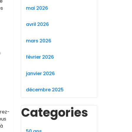
le
mai 2026
es
avril 2026
mars 2026
s
février 2026
janvier 2026
décembre 2025
Categories
rez-
ous
 à
50 ans