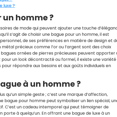
e luxe ?
r un homme ?
oires de mode qui peuvent ajouter une touche d’élégan
squ’il s’agit de choisir une bague pour un homme, il est
 personnel, de ses préférences en matière de design et d
n métal précieux comme l’or ou l’argent sont des choix
es bagues ornées de pierres précieuses peuvent apporter
 pour un look décontracté ou formel, il existe une variété
es pour répondre aux besoins et aux goûts individuels en
 bague à un homme ?
us qu’un simple geste ; c’est une marque d’affection,
ne bague pour homme peut symboliser un lien spécial, un
if. C’est un cadeau intemporel qui peut témoigner de
on porte à quelqu’un. En offrant une bague de luxe à un