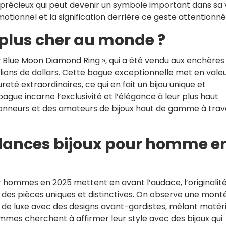
précieux qui peut devenir un symbole important dans sa 
motionnel et la signification derrière ce geste attentionné
 plus cher au monde ?
« Blue Moon Diamond Ring », qui a été vendu aux enchères
lions de dollars. Cette bague exceptionnelle met en vale
reté extraordinaires, ce qui en fait un bijou unique et
ague incarne l’exclusivité et l’élégance à leur plus haut
ctionneurs et des amateurs de bijoux haut de gamme à trav
ndances bijoux pour homme e
 hommes en 2025 mettent en avant l’audace, l’originalité
s des pièces uniques et distinctives. On observe une mont
de luxe avec des designs avant-gardistes, mêlant matér
ommes cherchent à affirmer leur style avec des bijoux qui