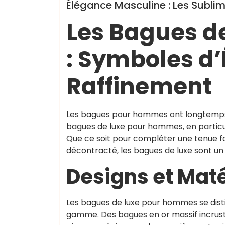
Élégance Masculine : Les Subl
Les Bagues d
: Symboles d’
Raffinement
Les bagues pour hommes ont longtemps 
bagues de luxe pour hommes, en particuli
Que ce soit pour compléter une tenue fo
décontracté, les bagues de luxe sont u
Designs et Mat
Les bagues de luxe pour hommes se disti
gamme. Des bagues en or massif incrust