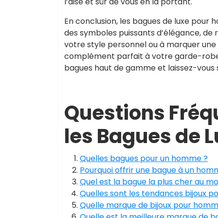
l’aise et sûr de vous en la portant.
En conclusion, les bagues de luxe pour 
des symboles puissants d’élégance, de ra
votre style personnel ou à marquer une 
complément parfait à votre garde-robe. 
bagues haut de gamme et laissez-vous séd
Questions Fré
les Bagues de 
Quelles bagues pour un homme ?
Pourquoi offrir une bague à un hom
Quel est la bague la plus cher au m
Quelles sont les tendances bijoux 
Quelle marque de bijoux pour homm
Quelle est la meilleure marque de b