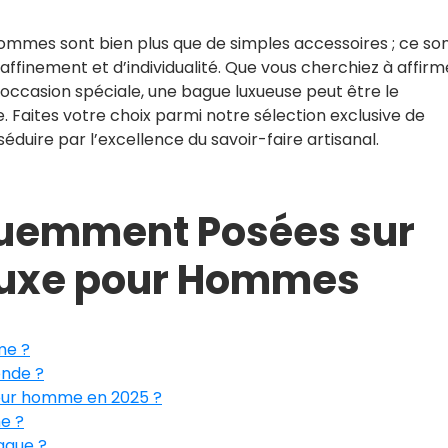
hommes sont bien plus que de simples accessoires ; ce so
ffinement et d’individualité. Que vous cherchiez à affirm
occasion spéciale, une bague luxueuse peut être le
Faites votre choix parmi notre sélection exclusive de
uire par l’excellence du savoir-faire artisanal.
quemment Posées sur
Luxe pour Hommes
me ?
onde ?
pour homme en 2025 ?
e ?
ague ?