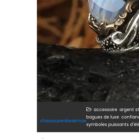
,
accessoire
argent st
,
bagues de luxe
confian
chaussurenikeairmax
symboles puissants d'é