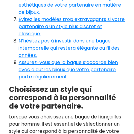
esthétiques de votre partenaire en matière
de bijoux.
Évitez les modèles trop extravagants si votre
partenaire a un style plus discret et
classique.
N’hésitez pas à investir dans une bague
intemporelle qui restera élégante au fil des
années.
Assurez-vous que la bague s’accorde bien
avec d’autres bijoux que votre partenaire
porte régulièrement.
Choisissez un style qui
correspond à la personnalité
de votre partenaire.
Lorsque vous choisissez une bague de fiançailles
pour homme, il est essentiel de sélectionner un
style qui correspond à la personnalité de votre