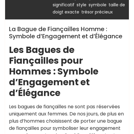
,
,
,
significatif
style
symbole
taille de
,
doigt exacte
trésor précieux
La Bague de Fiançailles Homme :
Symbole d’Engagement et d’Élégance
Les Bagues de
Fiançailles pour
Hommes : Symbole
d’Engagement et
d’Élégance
Les bagues de fiançailles ne sont pas réservées
uniquement aux femmes. De nos jours, de plus en
plus d’hommes choisissent de porter une bague
de fiançailles pour symboliser leur engagement