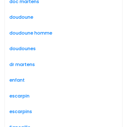
doc martens
doudoune
doudoune homme
doudounes
dr martens
enfant
escarpin
escarpins