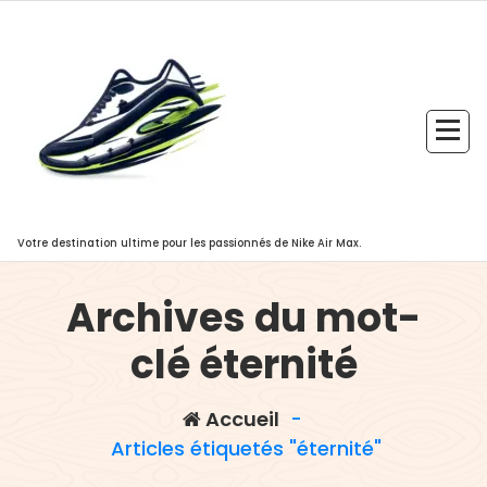
Aller
au
contenu
Votre destination ultime pour les passionnés de Nike Air Max.
Archives du mot-
clé éternité
Accueil
-
Articles étiquetés "éternité"