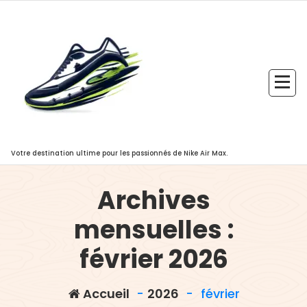
Aller
au
contenu
Votre destination ultime pour les passionnés de Nike Air Max.
Archives
mensuelles :
février 2026
Accueil
-
2026
-
février