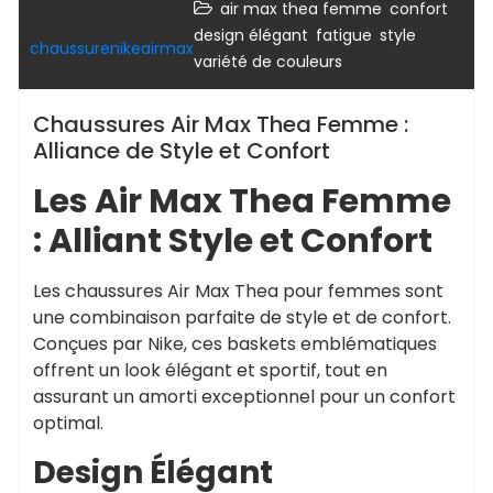
,
,
air max thea femme
confort
,
,
,
design élégant
fatigue
style
chaussurenikeairmax
variété de couleurs
Chaussures Air Max Thea Femme :
Alliance de Style et Confort
Les Air Max Thea Femme
: Alliant Style et Confort
Les chaussures Air Max Thea pour femmes sont
une combinaison parfaite de style et de confort.
Conçues par Nike, ces baskets emblématiques
offrent un look élégant et sportif, tout en
assurant un amorti exceptionnel pour un confort
optimal.
Design Élégant