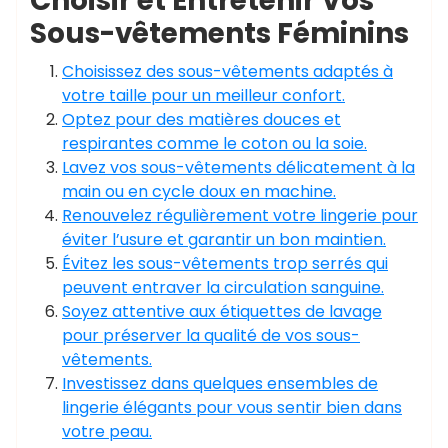
Choisir et Entretenir Vos
Sous-vêtements Féminins
Choisissez des sous-vêtements adaptés à
votre taille pour un meilleur confort.
Optez pour des matières douces et
respirantes comme le coton ou la soie.
Lavez vos sous-vêtements délicatement à la
main ou en cycle doux en machine.
Renouvelez régulièrement votre lingerie pour
éviter l’usure et garantir un bon maintien.
Évitez les sous-vêtements trop serrés qui
peuvent entraver la circulation sanguine.
Soyez attentive aux étiquettes de lavage
pour préserver la qualité de vos sous-
vêtements.
Investissez dans quelques ensembles de
lingerie élégants pour vous sentir bien dans
votre peau.