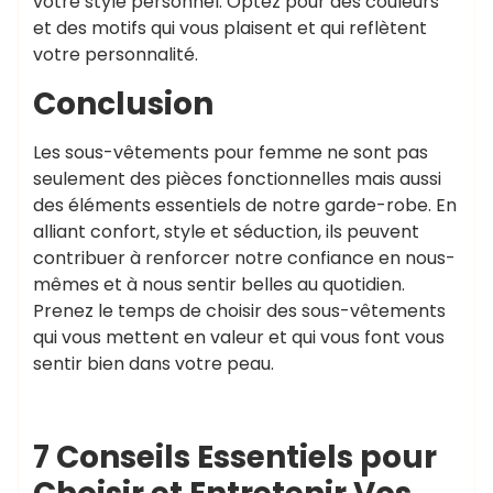
votre style personnel. Optez pour des couleurs
et des motifs qui vous plaisent et qui reflètent
votre personnalité.
Conclusion
Les sous-vêtements pour femme ne sont pas
seulement des pièces fonctionnelles mais aussi
des éléments essentiels de notre garde-robe. En
alliant confort, style et séduction, ils peuvent
contribuer à renforcer notre confiance en nous-
mêmes et à nous sentir belles au quotidien.
Prenez le temps de choisir des sous-vêtements
qui vous mettent en valeur et qui vous font vous
sentir bien dans votre peau.
7 Conseils Essentiels pour