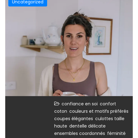
Uncategorized
,
,
confiance en soi
confort
,
,
coton
couleurs et motifs préférés
,
coupes élégantes
culottes taille
,
,
haute
dentelle délicate
,
,
ensembles coordonnés
féminité