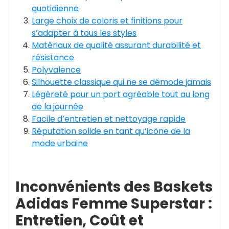
quotidienne
Large choix de coloris et finitions pour
s’adapter à tous les styles
Matériaux de qualité assurant durabilité et
résistance
Polyvalence
Silhouette classique qui ne se démode jamais
Légèreté pour un port agréable tout au long
de la journée
Facile d’entretien et nettoyage rapide
Réputation solide en tant qu’icône de la
mode urbaine
Inconvénients des Baskets
Adidas Femme Superstar :
Entretien, Coût et