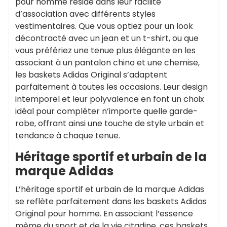
pour homme réside dans leur facilité
d’association avec différents styles
vestimentaires. Que vous optiez pour un look
décontracté avec un jean et un t-shirt, ou que
vous préfériez une tenue plus élégante en les
associant à un pantalon chino et une chemise,
les baskets Adidas Original s’adaptent
parfaitement à toutes les occasions. Leur design
intemporel et leur polyvalence en font un choix
idéal pour compléter n’importe quelle garde-
robe, offrant ainsi une touche de style urbain et
tendance à chaque tenue.
Héritage sportif et urbain de la
marque Adidas
L’héritage sportif et urbain de la marque Adidas
se reflète parfaitement dans les baskets Adidas
Original pour homme. En associant l’essence
même du sport et de la vie citadine, ces baskets