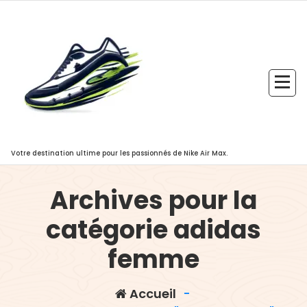
Aller
au
contenu
Votre destination ultime pour les passionnés de Nike Air Max.
Archives pour la
catégorie adidas
femme
Accueil
-