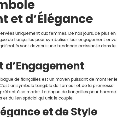
mbole
 et d’Élégance
éservées uniquement aux femmes. De nos jours, de plus en 
ue de fiançailles pour symboliser leur engagement enve
significatifs sont devenus une tendance croissante dans le
rt d’Engagement
ague de fiançailles est un moyen puissant de montrer l
C’est un symbole tangible de l’amour et de la promesse
prêtent à se marier. La bague de fiançailles pour homme
t du lien spécial qui unit le couple.
égance et de Style