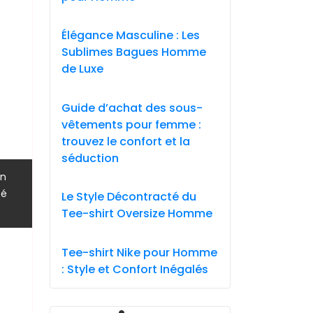
Élégance Masculine : Les
Sublimes Bagues Homme
de Luxe
Guide d’achat des sous-
vêtements pour femme :
trouvez le confort et la
séduction
,
gn
,
té
Le Style Décontracté du
Tee-shirt Oversize Homme
Tee-shirt Nike pour Homme
: Style et Confort Inégalés