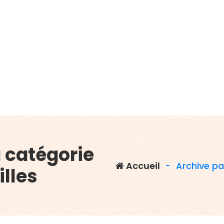
a catégorie
Accueil
-
Archive pa
lles