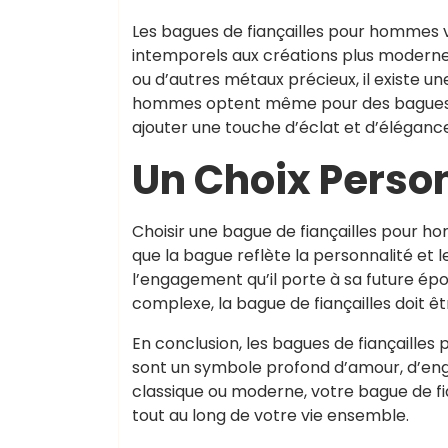
Les bagues de fiançailles pour hommes v
intemporels aux créations plus modernes 
ou d’autres métaux précieux, il existe u
hommes optent même pour des bagues o
ajouter une touche d’éclat et d’élégance 
Un Choix Personn
Choisir une bague de fiançailles pour ho
que la bague reflète la personnalité et l
l’engagement qu’il porte à sa future ép
complexe, la bague de fiançailles doit être
En conclusion, les bagues de fiançailles
sont un symbole profond d’amour, d’eng
classique ou moderne, votre bague de f
tout au long de votre vie ensemble.