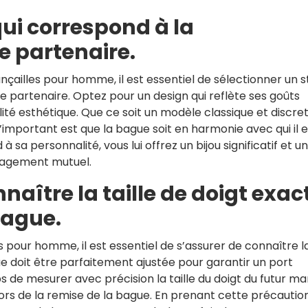
qui correspond à la
e partenaire.
nçailles pour homme, il est essentiel de sélectionner un s
e partenaire. Optez pour un design qui reflète ses goûts
ilité esthétique. Que ce soit un modèle classique et discre
’important est que la bague soit en harmonie avec qui il e
sa personnalité, vous lui offrez un bijou significatif et u
gagement mutuel.
aître la taille de doigt exac
bague.
 pour homme, il est essentiel de s’assurer de connaître l
ague doit être parfaitement ajustée pour garantir un port
 de mesurer avec précision la taille du doigt du futur ma
lors de la remise de la bague. En prenant cette précautio