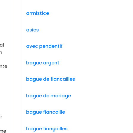
armistice
asics
al
avec pendentif
n
bague argent
ante
bague de fiancailles
bague de mariage
bague fiancaille
r
bague fiançailles
ime