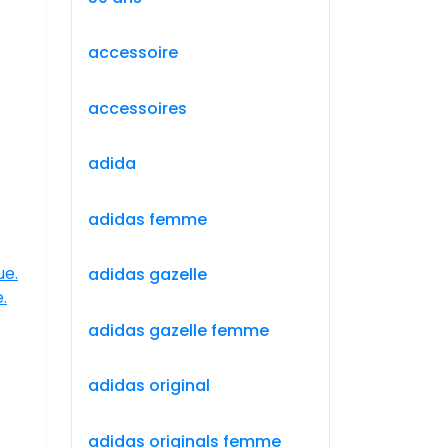
accessoire
accessoires
adida
adidas femme
ue.
adidas gazelle
.
adidas gazelle femme
adidas original
adidas originals femme