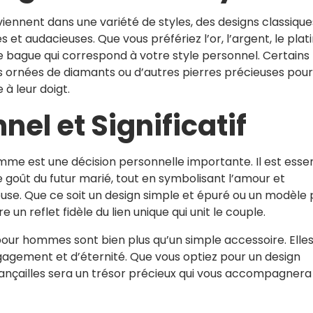
iennent dans une variété de styles, des designs classique
et audacieuses. Que vous préfériez l’or, l’argent, le plat
ne bague qui correspond à votre style personnel. Certains
rnées de diamants ou d’autres pierres précieuses pour
à leur doigt.
el et Significatif
mme est une décision personnelle importante. Il est essen
e goût du futur marié, tout en symbolisant l’amour et
ouse. Que ce soit un design simple et épuré ou un modèle 
 un reflet fidèle du lien unique qui unit le couple.
 pour hommes sont bien plus qu’un simple accessoire. Elle
agement et d’éternité. Que vous optiez pour un design
iançailles sera un trésor précieux qui vous accompagnera