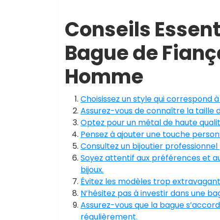
Conseils Essenti
Bague de Fiança
Homme
Choisissez un style qui correspond à
Assurez-vous de connaître la taille 
Optez pour un métal de haute qualité
Pensez à ajouter une touche personn
Consultez un bijoutier professionnel 
Soyez attentif aux préférences et a
bijoux.
Évitez les modèles trop extravagants 
N’hésitez pas à investir dans une ba
Assurez-vous que la bague s’accorde
régulièrement.