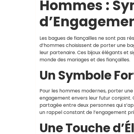
Hommes : Sy
d’Engagement
Les bagues de fiançailles ne sont pas r
d’hommes choisissent de porter une bag
leur partenaire. Ces bijoux élégants et 
monde des mariages et des fiançailles.
Un Symbole Fo
Pour les hommes modernes, porter une b
engagement envers leur futur conjoint. 
partagée entre deux personnes qui s’ap
un rappel constant de l’engagement pris e
Une Touche d’Él