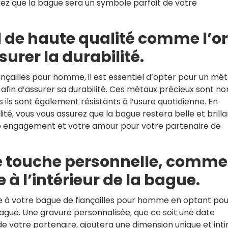
ez que la bague sera un symbole parfait de votre
 de haute qualité comme l’or
surer la durabilité.
nçailles pour homme, il est essentiel d’opter pour un mét
ne afin d’assurer sa durabilité. Ces métaux précieux sont no
ils sont également résistants à l’usure quotidienne. En
ité, vous vous assurez que la bague restera belle et brill
tre engagement et votre amour pour votre partenaire de
e touche personnelle, comme
 à l’intérieur de la bague.
e à votre bague de fiançailles pour homme en optant pou
 bague. Une gravure personnalisée, que ce soit une date
 de votre partenaire, ajoutera une dimension unique et int