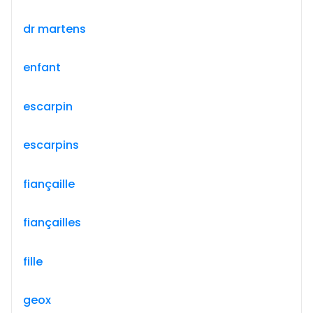
dr martens
enfant
escarpin
escarpins
fiançaille
fiançailles
fille
geox