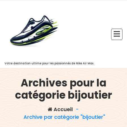
Aller
au
contenu
Votre destination ultime pour les passionnés de Nike Air Max.
Archives pour la
catégorie bijoutier
Accueil
-
Archive par catégorie "bijoutier"