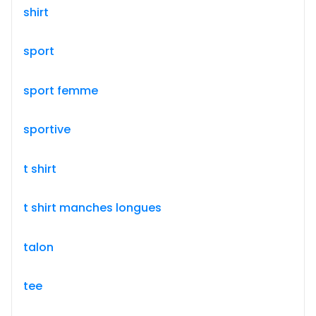
shirt
sport
sport femme
sportive
t shirt
t shirt manches longues
talon
tee