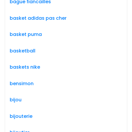
bague fiancailles
basket adidas pas cher
basket puma
basketball
baskets nike
bensimon
bijou
bijouterie