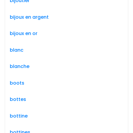
bijoutier
bijoux en argent
bijoux en or
blanc
blanche
boots
bottes
bottine
bottines