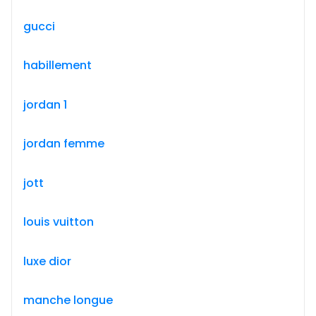
gucci
habillement
jordan 1
jordan femme
jott
louis vuitton
luxe dior
manche longue