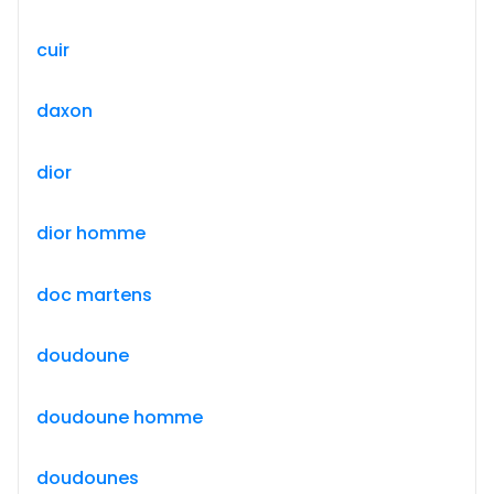
cuir
daxon
dior
dior homme
doc martens
doudoune
doudoune homme
doudounes