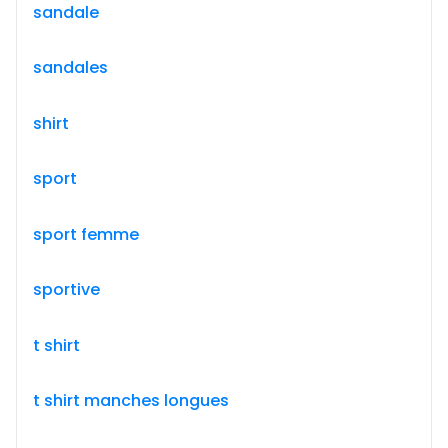
sandale
sandales
shirt
sport
sport femme
sportive
t shirt
t shirt manches longues