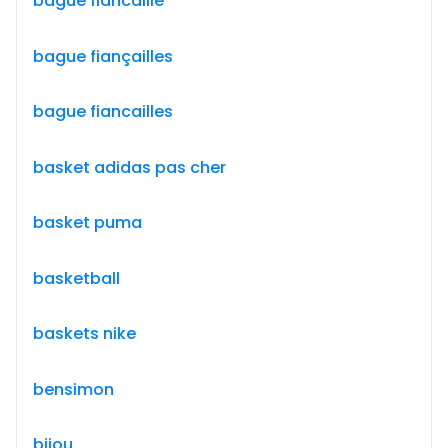
bague fiancaille
bague fiançailles
bague fiancailles
basket adidas pas cher
basket puma
basketball
baskets nike
bensimon
bijou