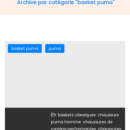
Archive par catégorie "basket puma"
basket puma
puma
,
baskets classiques
chaussure
,
puma homme
chaussures de
,
running performantes
chaussures