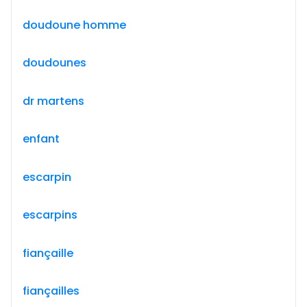
doudoune homme
doudounes
dr martens
enfant
escarpin
escarpins
fiançaille
fiançailles