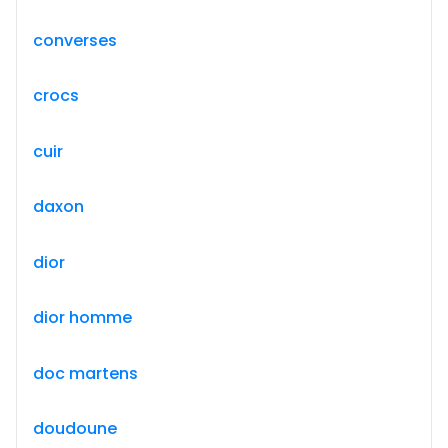
converses
crocs
cuir
daxon
dior
dior homme
doc martens
doudoune