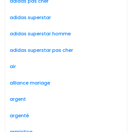
adidas pas cher
adidas superstar
adidas superstar homme
adidas superstar pas cher
air
alliance mariage
argent
argenté
armistice