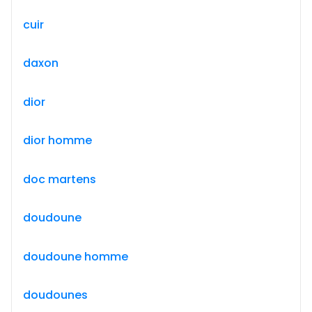
cuir
daxon
dior
dior homme
doc martens
doudoune
doudoune homme
doudounes