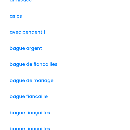
asics
avec pendentif
bague argent
bague de fiancailles
bague de mariage
bague fiancaille
bague fiançailles
bague fiancailles