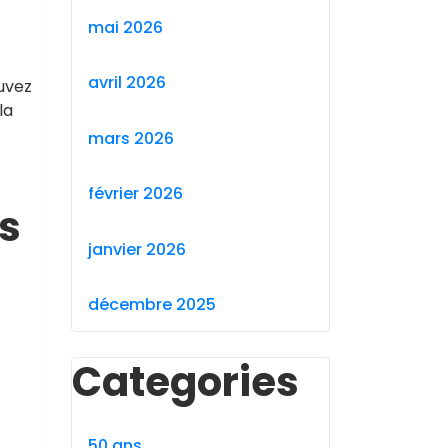
mai 2026
avril 2026
ouvez
la
mars 2026
février 2026
s
janvier 2026
décembre 2025
Categories
50 ans