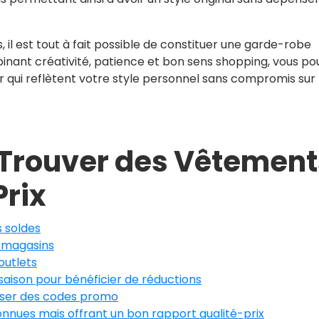
 il est tout à fait possible de constituer une garde-robe
binant créativité, patience et bon sens shopping, vous p
ui reflètent votre style personnel sans compromis sur 
 Trouver des Vêtement
Prix
s soldes
s magasins
 outlets
saison pour bénéficier de réductions
iliser des codes promo
nnues mais offrant un bon rapport qualité-prix