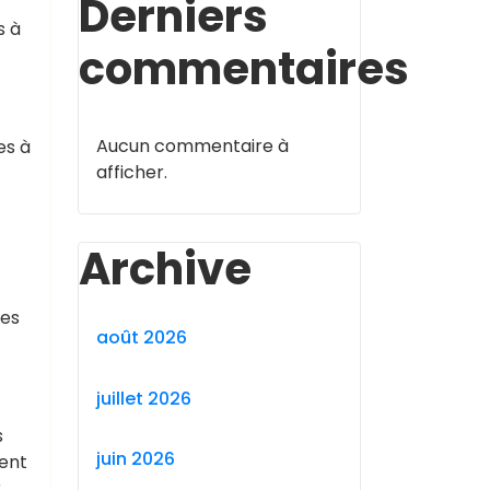
Derniers
t
s à
commentaires
Aucun commentaire à
es à
afficher.
Archive
les
août 2026
juillet 2026
s
juin 2026
ment
r