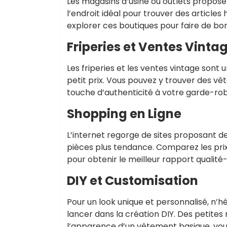
Les magasins d’usine ou outlets propose
l’endroit idéal pour trouver des articles
explorer ces boutiques pour faire de bon
Friperies et Ventes Vinta
Les friperies et les ventes vintage sont 
petit prix. Vous pouvez y trouver des v
touche d’authenticité à votre garde-robe
Shopping en Ligne
L’internet regorge de sites proposant 
pièces plus tendance. Comparez les prix,
pour obtenir le meilleur rapport qualité-
DIY et Customisation
Pour un look unique et personnalisé, n’
lancer dans la création DIY. Des petit
l’apparence d’un vêtement basique, vous