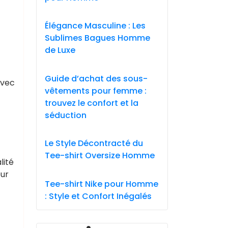
Élégance Masculine : Les
Sublimes Bagues Homme
de Luxe
Guide d’achat des sous-
Avec
vêtements pour femme :
trouvez le confort et la
séduction
Le Style Décontracté du
Tee-shirt Oversize Homme
lité
our
Tee-shirt Nike pour Homme
: Style et Confort Inégalés