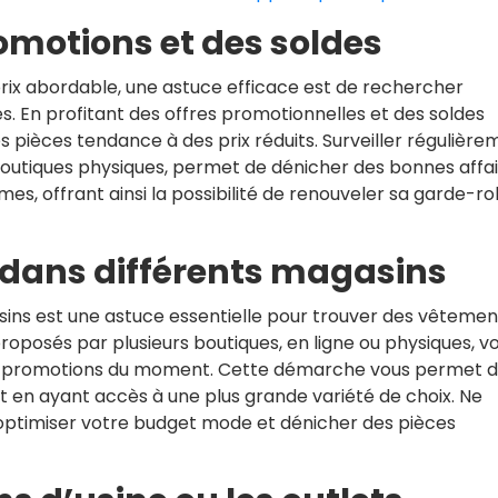
omotions et des soldes
ix abordable, une astuce efficace est de rechercher
. En profitant des offres promotionnelles et des soldes
des pièces tendance à des prix réduits. Surveiller régulièr
s boutiques physiques, permet de dénicher des bonnes affa
s, offrant ainsi la possibilité de renouveler sa garde-r
x dans différents magasins
sins est une astuce essentielle pour trouver des vêtemen
proposés par plusieurs boutiques, en ligne ou physiques, v
s et promotions du moment. Cette démarche vous permet 
ut en ayant accès à une plus grande variété de choix. Ne
 optimiser votre budget mode et dénicher des pièces