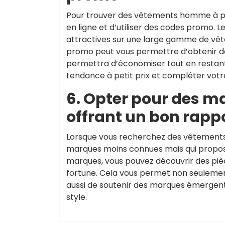
Pour trouver des vêtements homme à pri
en ligne et d’utiliser des codes promo. 
attractives sur une large gamme de vête
promo peut vous permettre d’obtenir de
permettra d’économiser tout en restant 
tendance à petit prix et compléter votr
6. Opter pour des 
offrant un bon rappo
Lorsque vous recherchez des vêtements h
marques moins connues mais qui propose
marques, vous pouvez découvrir des pièc
fortune. Cela vous permet non seulement
aussi de soutenir des marques émergente
style.