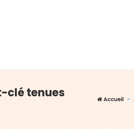
-clé tenues
Accueil
-