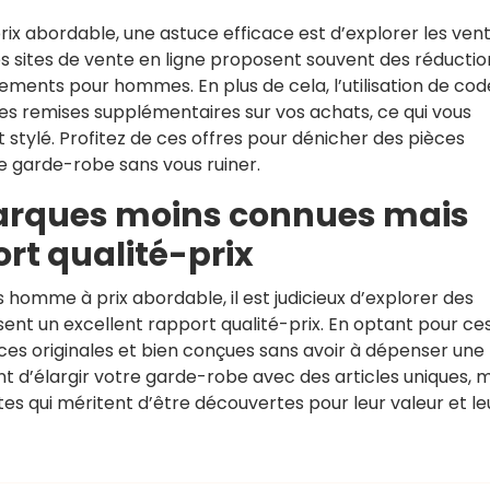
x abordable, une astuce efficace est d’explorer les ven
Les sites de vente en ligne proposent souvent des réductio
ments pour hommes. En plus de cela, l’utilisation de cod
s remises supplémentaires sur vos achats, ce qui vous
stylé. Profitez de ces offres pour dénicher des pièces
e garde-robe sans vous ruiner.
marques moins connues mais
rt qualité-prix
omme à prix abordable, il est judicieux d’explorer des
nt un excellent rapport qualité-prix. En optant pour ce
es originales et bien conçues sans avoir à dépenser une
 d’élargir votre garde-robe avec des articles uniques, m
s qui méritent d’être découvertes pour leur valeur et le