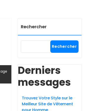
Rechercher
Rechercher
Derniers
,
tage
messages
Trouvez Votre Style sur le
Meilleur Site de Vêtement
pour Homme