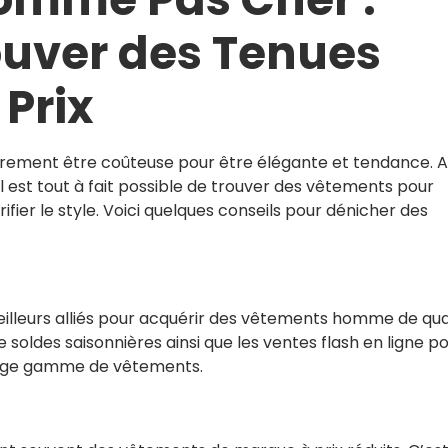
uver des Tenues
 Prix
irement être coûteuse pour être élégante et tendance. 
il est tout à fait possible de trouver des vêtements pour
ier le style. Voici quelques conseils pour dénicher des
eilleurs alliés pour acquérir des vêtements homme de qua
e soldes saisonnières ainsi que les ventes flash en ligne p
large gamme de vêtements.