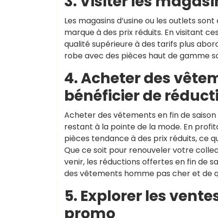
3. Visiter les magasi
Les magasins d’usine ou les outlets so
marque à des prix réduits. En visitant ce
qualité supérieure à des tarifs plus abo
robe avec des pièces haut de gamme sa
4. Acheter des vêtem
bénéficier de réduct
Acheter des vêtements en fin de saison 
restant à la pointe de la mode. En profit
pièces tendance à des prix réduits, ce 
Que ce soit pour renouveler votre collec
venir, les réductions offertes en fin de
des vêtements homme pas cher et de qu
5. Explorer les ventes
promo