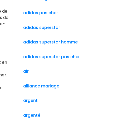
e de
adidas pas cher
es de
de-
adidas superstar
adidas superstar homme
adidas superstar pas cher
t en
air
ner.
alliance mariage
r
argent
argenté