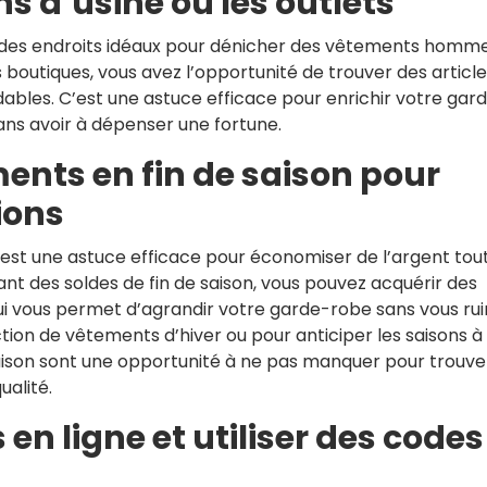
ns d’usine ou les outlets
nt des endroits idéaux pour dénicher des vêtements homm
s boutiques, vous avez l’opportunité de trouver des articl
rdables. C’est une astuce efficace pour enrichir votre gar
ns avoir à dépenser une fortune.
ents en fin de saison pour
ions
est une astuce efficace pour économiser de l’argent tou
ant des soldes de fin de saison, vous pouvez acquérir des
qui vous permet d’agrandir votre garde-robe sans vous rui
tion de vêtements d’hiver ou pour anticiper les saisons à
 saison sont une opportunité à ne pas manquer pour trouve
alité.
 en ligne et utiliser des codes