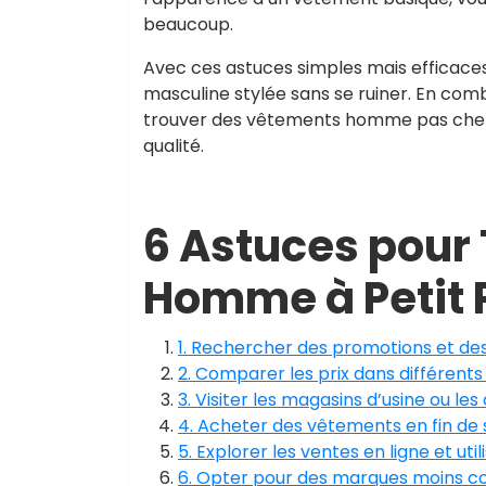
beaucoup.
Avec ces astuces simples mais efficaces,
masculine stylée sans se ruiner. En com
trouver des vêtements homme pas cher q
qualité.
6 Astuces pour
Homme à Petit 
1. Rechercher des promotions et de
2. Comparer les prix dans différent
3. Visiter les magasins d’usine ou les
4. Acheter des vêtements en fin de 
5. Explorer les ventes en ligne et ut
6. Opter pour des marques moins co