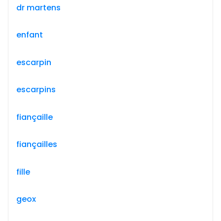
dr martens
enfant
escarpin
escarpins
fiançaille
fiançailles
fille
geox