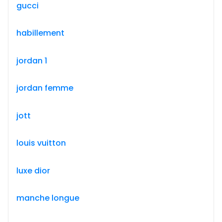
gucci
habillement
jordan 1
jordan femme
jott
louis vuitton
luxe dior
manche longue