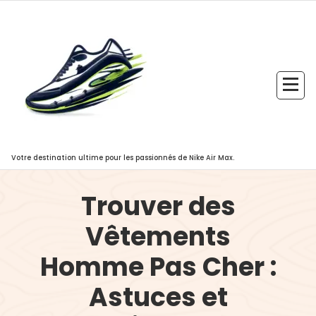
Aller
au
contenu
Votre destination ultime pour les passionnés de Nike Air Max.
Trouver des
Vêtements
Homme Pas Cher :
Astuces et