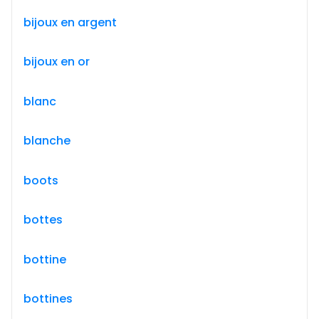
bijoux en argent
bijoux en or
blanc
blanche
boots
bottes
bottine
bottines