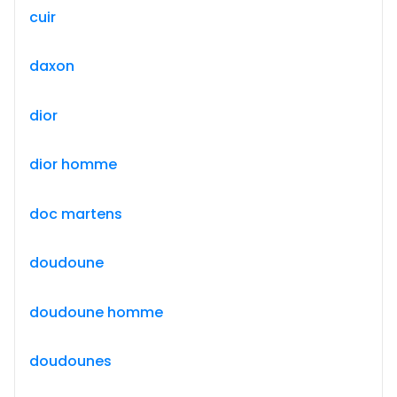
cuir
daxon
dior
dior homme
doc martens
doudoune
doudoune homme
doudounes