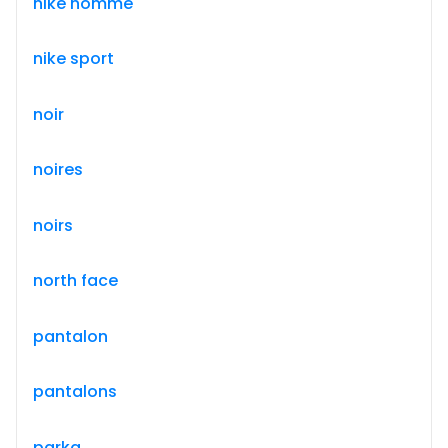
nike homme
nike sport
noir
noires
noirs
north face
pantalon
pantalons
parka