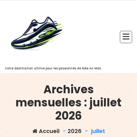
Aller
au
contenu
Votre destination ultime pour les passionnés de Nike Air Max.
Archives
mensuelles : juillet
2026
Accueil
-
2026
-
juillet