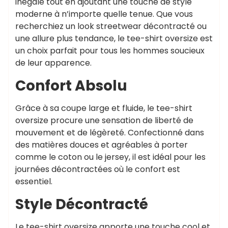
inégalé tout en ajoutant une touche de style
moderne à n’importe quelle tenue. Que vous
recherchiez un look streetwear décontracté ou
une allure plus tendance, le tee-shirt oversize est
un choix parfait pour tous les hommes soucieux
de leur apparence.
Confort Absolu
Grâce à sa coupe large et fluide, le tee-shirt
oversize procure une sensation de liberté de
mouvement et de légèreté. Confectionné dans
des matières douces et agréables à porter
comme le coton ou le jersey, il est idéal pour les
journées décontractées où le confort est
essentiel.
Style Décontracté
Le tee-shirt oversize apporte une touche cool et