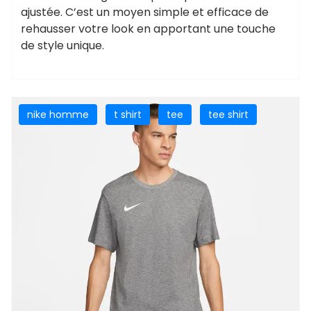
ajustée. C’est un moyen simple et efficace de
rehausser votre look en apportant une touche
de style unique.
nike homme
t shirt
tee
tee shirt