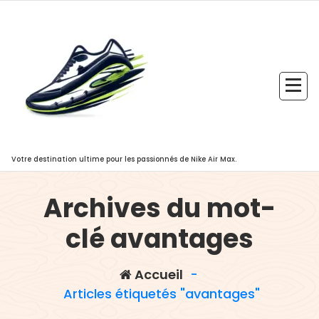
Aller
au
contenu
Votre destination ultime pour les passionnés de Nike Air Max.
Archives du mot-
clé avantages
Accueil
-
Articles étiquetés "avantages"