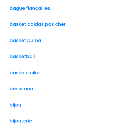
bague fiancailles
basket adidas pas cher
basket puma
basketball
baskets nike
bensimon
bijou
bijouterie