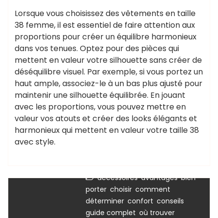
Lorsque vous choisissez des vêtements en taille
38 femme, il est essentiel de faire attention aux
proportions pour créer un équilibre harmonieux
dans vos tenues. Optez pour des pièces qui
mettent en valeur votre silhouette sans créer de
déséquilibre visuel. Par exemple, si vous portez un
haut ample, associez-le à un bas plus ajusté pour
maintenir une silhouette équilibrée. En jouant
avec les proportions, vous pouvez mettre en
valeur vos atouts et créer des looks élégants et
harmonieux qui mettent en valeur votre taille 38
avec style.
,
,
accessoires
avantages
bien
,
,
porter
choisir
comment
Uncategorized
,
,
,
déterminer
confort
conseils
,
,
guide complet
où trouver