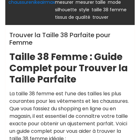
,
,
,
chaussurenikeairmax
mesurer
mesurer taille
mode
,
,
,
silhouette
style
taille 38 femme
,
tissus de qualité
trouver
Trouver la Taille 38 Parfaite pour
Femme
Taille 38 Femme : Guide
Complet pour Trouver la
Taille Parfaite
La taille 38 femme est l’une des tailles les plus
courantes pour les vêtements et les chaussures.
Que vous fassiez du shopping en ligne ou en
magasin, il est essentiel de connaître votre taille
exacte pour obtenir un ajustement parfait. Voici
un guide complet pour vous aider à trouver la
taille 38 femme idéale :