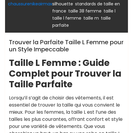
,
chaussurenikeairmax
silhouette
standards de taille en
,
,
,
france
taille 38 femme
taille l
,
,
taille l femme
taille m
taille
parfaite
Trouver la Parfaite Taille L Femme pour
un Style Impeccable
Taille L Femme : Guide
Complet pour Trouver la
Taille Parfaite
Lorsqu’il s’agit de choisir des vêtements, il est
essentiel de trouver la taille qui vous convient le
mieux. Pour les femmes, la taille L est l’une des
tailles les plus courantes, offrant confort et style
pour une variété de vêtements. Que vous