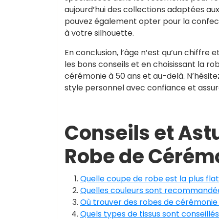
aujourd’hui des collections adaptées au
pouvez également opter pour la confect
à votre silhouette.
En conclusion, l’âge n’est qu’un chiffre 
les bons conseils et en choisissant la ro
cérémonie à 50 ans et au-delà. N’hésitez
style personnel avec confiance et assu
Conseils et Ast
Robe de Cérémo
Quelle coupe de robe est la plus fl
Quelles couleurs sont recommandé
Où trouver des robes de cérémonie
Quels types de tissus sont conseillé