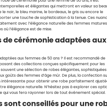
une robe de cérémonie pour une femme de 50 ans, il est
temporelles et élégantes qui mettront en valeur sa bea
e noir, le bleu marine, le bordeaux, le gris ou encore le
porter une touche de sophistication à la tenue. Ces nuan
faitement avec l’élégance naturelle des femmes matures
s où l’élégance est de mise.
s de cérémonie adaptées aux
adaptées aux femmes de 50 ans ? Il est recommandé de
oposant des collections conçues spécifiquement pour les
souvent une sélection de robes élégantes, sophistiquées
ux goûts des femmes d’âge mûr. De plus, la confection su
intéressante pour obtenir une robe parfaitement ajusté
tre élégance naturelle. N’hésitez pas à explorer ces opti
e qui vous fera rayonner lors de tout événement spécial.
s sont conseillés pour une ro