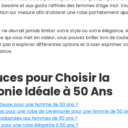
x besoins et aux goûts raffinés des femmes d’âge mûr. Vo
ion sur mesure afin d’obtenir une robe parfaitement aju
et ne devrait jamais limiter votre style ou votre élégance. 
be qui vous met en valeur, vous pouvez briller lors de tout
 pas à explorer différentes options et à oser exprimer v
rance.
uces pour Choisir la
nie Idéale à 50 Ans
atteuse pour une femme de 50 ans ?
es pour une robe de cérémonie pour une femme de 50 a
 adaptées aux femmes de 50 ans ?
s pour une robe élégante à 50 ans ?