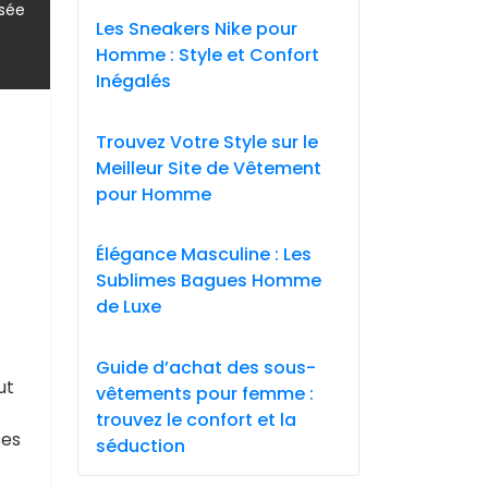
,
asée
Les Sneakers Nike pour
Homme : Style et Confort
Inégalés
Trouvez Votre Style sur le
Meilleur Site de Vêtement
pour Homme
Élégance Masculine : Les
Sublimes Bagues Homme
de Luxe
Guide d’achat des sous-
ut
vêtements pour femme :
trouvez le confort et la
ses
séduction