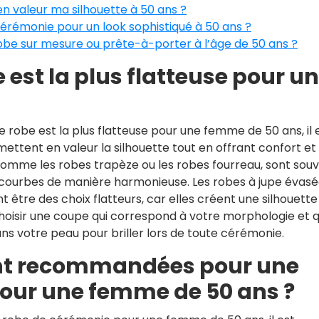
n valeur ma silhouette à 50 ans ?
cérémonie pour un look sophistiqué à 50 ans ?
robe sur mesure ou prête-à-porter à l’âge de 50 ans ?
 est la plus flatteuse pour u
 robe est la plus flatteuse pour une femme de 50 ans, il 
mettent en valeur la silhouette tout en offrant confort et
, comme les robes trapèze ou les robes fourreau, sont sou
courbes de manière harmonieuse. Les robes à jupe évasé
 être des choix flatteurs, car elles créent une silhouette
 choisir une coupe qui correspond à votre morphologie et q
ans votre peau pour briller lors de toute cérémonie.
ont recommandées pour une
our une femme de 50 ans ?