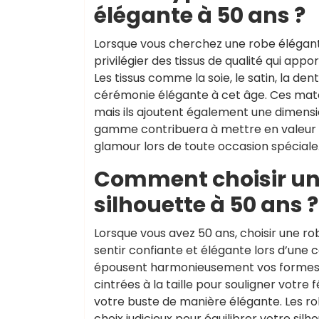
élégante à 50 ans ?
Lorsque vous cherchez une robe élégan
privilégier des tissus de qualité qui app
Les tissus comme la soie, le satin, la de
cérémonie élégante à cet âge. Ces matér
mais ils ajoutent également une dimensio
gamme contribuera à mettre en valeur vo
glamour lors de toute occasion spéciale
Comment choisir un
silhouette à 50 ans ?
Lorsque vous avez 50 ans, choisir une ro
sentir confiante et élégante lors d’une c
épousent harmonieusement vos formes t
cintrées à la taille pour souligner votre
votre buste de manière élégante. Les r
choix judicieux pour équilibrer votre silh