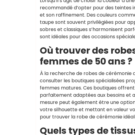
Lorsqu’il s’agit de choisir la couleur d’
recommandé d’opter pour des teintes in
et son raffinement. Des couleurs comme l
taupe sont souvent privilégiées pour ap
sobres et classiques s’harmonisent par
sont idéales pour des occasions spéciale
Où trouver des robe
femmes de 50 ans ?
À la recherche de robes de cérémonie 
consulter les boutiques spécialisées pr
femmes matures. Ces boutiques offrent 
parfaitement adaptées aux besoins et a
mesure peut également être une option 
votre silhouette et mettant en valeur vo
pour trouver la robe de cérémonie idéal
Quels types de tissu