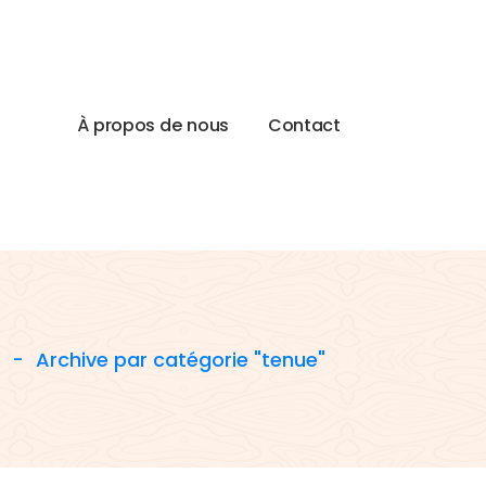
À
p
r
o
p
o
s
d
e
n
o
u
s
C
o
n
t
a
c
t
l
-
Archive par catégorie "tenue"