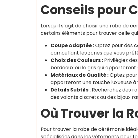
Conseils pour C
Lorsqu’il s’agit de choisir une robe de 
certains éléments pour trouver celle qui
Coupe Adaptée :
Optez pour des co
camouflant les zones que vous préfé
Choix des Couleurs :
Privilégiez de
bordeaux ou le gris qui apporteront
Matériaux de Qualité :
Optez pour d
apporteront une touche luxueuse à 
Détails Subtils :
Recherchez des robe
des volants discrets ou des bijoux 
Où Trouver la R
Pour trouver la robe de cérémonie idéal
spécialisées dans les vêtements pour 