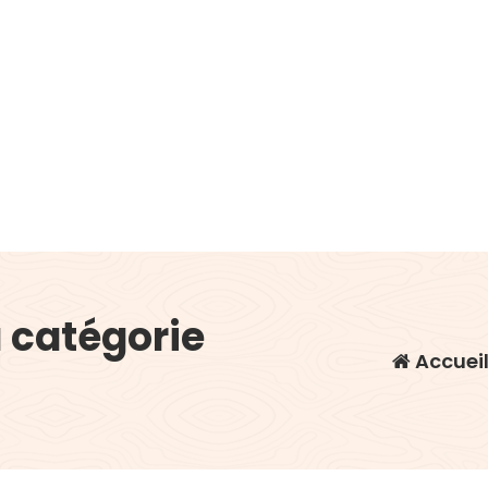
a catégorie
Accuei