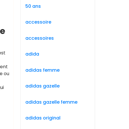
50 ans
accessoire
ne
accessoires
est
adida
vent
adidas femme
e ou
adidas gazelle
ui
adidas gazelle femme
adidas original