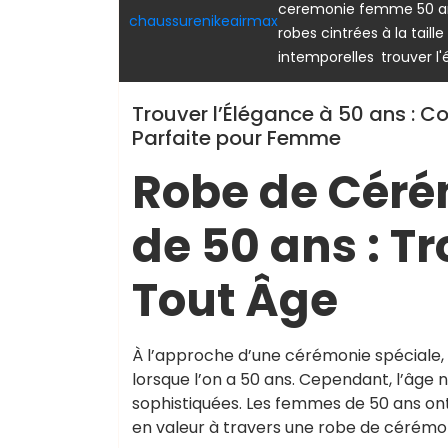
ceremonie femme 50 a
chaussurenikeairmax
robes cintrées à la taille
,
intemporelles
trouver l
Trouver l’Élégance à 50 ans : C
Parfaite pour Femme
Robe de Cér
de 50 ans : T
Tout Âge
À l’approche d’une cérémonie spéciale, t
lorsque l’on a 50 ans. Cependant, l’âge n
sophistiquées. Les femmes de 50 ans ont
en valeur à travers une robe de cérémo