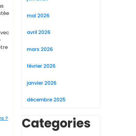
us
stée
mai 2026
avril 2026
Avec
e
otre
mars 2026
février 2026
janvier 2026
décembre 2025
ns ?
Categories