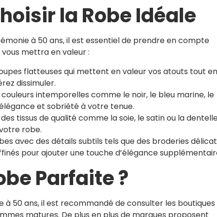
hoisir la Robe Idéale
cérémonie à 50 ans, il est essentiel de prendre en compte
 vous mettra en valeur :
upes flatteuses qui mettent en valeur vos atouts tout e
rez dissimuler.
s couleurs intemporelles comme le noir, le bleu marine, le
 élégance et sobriété à votre tenue.
es tissus de qualité comme la soie, le satin ou la dentelle
votre robe.
s avec des détails subtils tels que des broderies délicat
raffinés pour ajouter une touche d’élégance supplémentair
obe Parfaite ?
e à 50 ans, il est recommandé de consulter les boutiques
femmes matures. De plus en plus de marques proposent