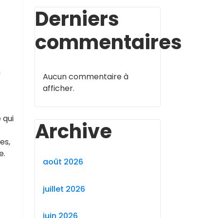
Derniers
commentaires
n
Aucun commentaire à
afficher.
 qui
Archive
es,
e.
août 2026
juillet 2026
juin 2026