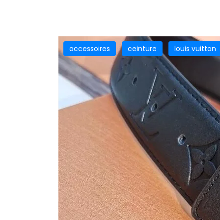
accessoires
ceinture
louis vuitton