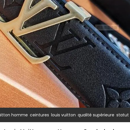
,
,
,
,
vuitton homme
ceintures
louis vuitton
qualité supérieure
statut