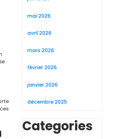
mai 2026
avril 2026
mars 2026
n
se
février 2026
janvier 2026
orte
décembre 2025
 ces
Categories
n