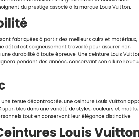
ignent du prestige associé à la marque Louis Vuitton.
ilité
ont fabriquées à partir des meilleurs cuirs et matériaux,
ue détail est soigneusement travaillé pour assurer non
une durabilité à toute épreuve. Une ceinture Louis Vuitto
gnera pendant des années, conservant son allure luxueu
c
 une tenue décontractée, une ceinture Louis Vuitton app
Disponibles dans une variété de styles, couleurs et motifs,
ersonnels tout en conservant leur élégance distinctive.
Ceintures Louis Vuitto