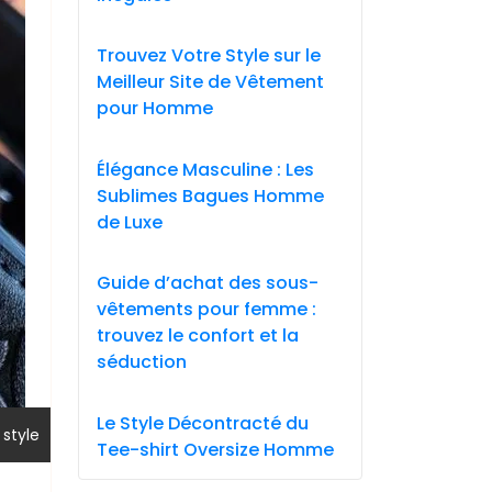
Trouvez Votre Style sur le
Meilleur Site de Vêtement
pour Homme
Élégance Masculine : Les
Sublimes Bagues Homme
de Luxe
Guide d’achat des sous-
vêtements pour femme :
trouvez le confort et la
séduction
Le Style Décontracté du
,
style
Tee-shirt Oversize Homme