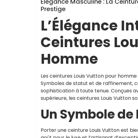
Élégance Masculine : La Ceintu
Prestige
L’Élégance In
Ceintures Lou
Homme
Les ceintures Louis Vuitton pour homme 
Symboles de statut et de raffinement, 
sophistication à toute tenue. Conçues a
supérieure, les ceintures Louis Vuitton so
Un Symbole de 
Porter une ceinture Louis Vuitton est bi
goût pour le luxe et l’artisanat d’excepti