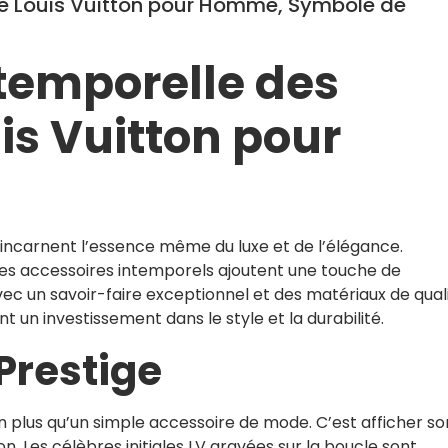
re Louis Vuitton pour Homme, Symbole de
temporelle des
is Vuitton pour
incarnent l’essence même du luxe et de l’élégance.
ces accessoires intemporels ajoutent une touche de
vec un savoir-faire exceptionnel et des matériaux de qual
nt un investissement dans le style et la durabilité.
Prestige
en plus qu’un simple accessoire de mode. C’est afficher so
on. Les célèbres initiales LV gravées sur la boucle sont