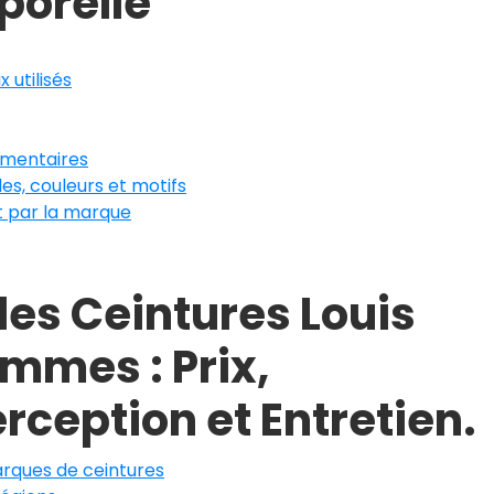
porelle
 utilisés
timentaires
les, couleurs et motifs
rt par la marque
es Ceintures Louis
mmes : Prix,
erception et Entretien.
arques de ceintures