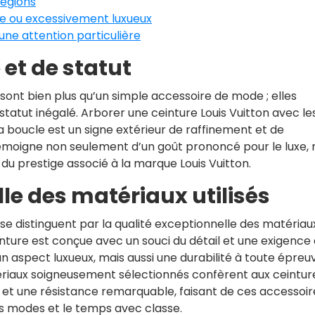
régions
e ou excessivement luxueux
une attention particulière
et de statut
sont bien plus qu’un simple accessoire de mode ; elles
tatut inégalé. Arborer une ceinture Louis Vuitton avec le
a boucle est un signe extérieur de raffinement et de
témoigne non seulement d’un goût prononcé pour le luxe, 
du prestige associé à la marque Louis Vuitton.
le des matériaux utilisés
se distinguent par la qualité exceptionnelle des matériau
einture est conçue avec un souci du détail et une exigence
n aspect luxueux, mais aussi une durabilité à toute épreu
tériaux soigneusement sélectionnés confèrent aux ceintur
 et une résistance remarquable, faisant de ces accessoir
es modes et le temps avec classe.