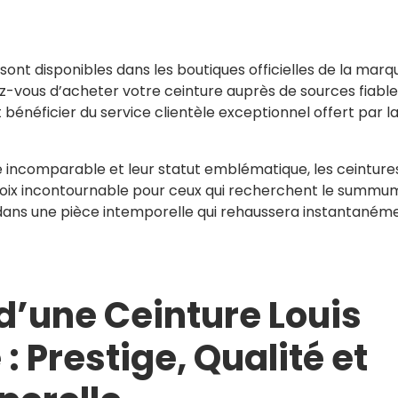
ont disponibles dans les boutiques officielles de la marq
urez-vous d’acheter votre ceinture auprès de sources fiabl
t bénéficier du service clientèle exceptionnel offert par l
ité incomparable et leur statut emblématique, les ceinture
hoix incontournable pour ceux qui recherchent le summu
z dans une pièce intemporelle qui rehaussera instantaném
d’une Ceinture Louis
 Prestige, Qualité et