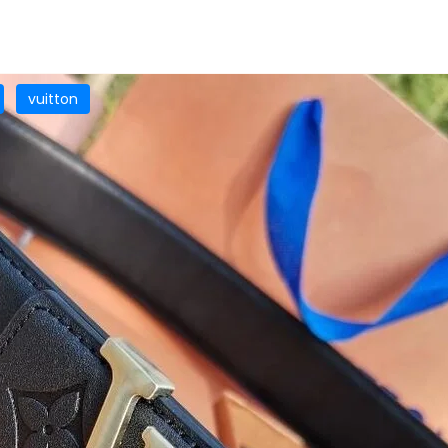
vuitton