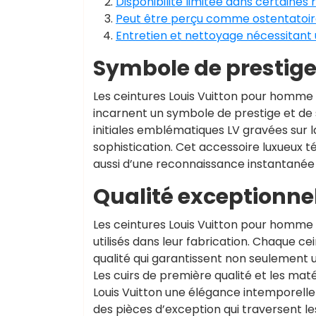
Disponibilité limitée dans certaines 
Peut être perçu comme ostentatoir
Entretien et nettoyage nécessitant 
Symbole de prestige 
Les ceintures Louis Vuitton pour homme 
incarnent un symbole de prestige et de s
initiales emblématiques LV gravées sur l
sophistication. Cet accessoire luxueux 
aussi d’une reconnaissance instantanée 
Qualité exceptionnel
Les ceintures Louis Vuitton pour homme 
utilisés dans leur fabrication. Chaque c
qualité qui garantissent non seulement u
Les cuirs de première qualité et les ma
Louis Vuitton une élégance intemporelle
des pièces d’exception qui traversent l