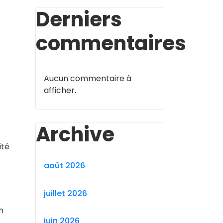
Derniers
commentaires
Aucun commentaire à
afficher.
Archive
ité
août 2026
juillet 2026
n
juin 2026