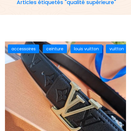
Articles étiquetés "qualité supérieure"
accessoires
ceinture
louis vuitton
vuitton