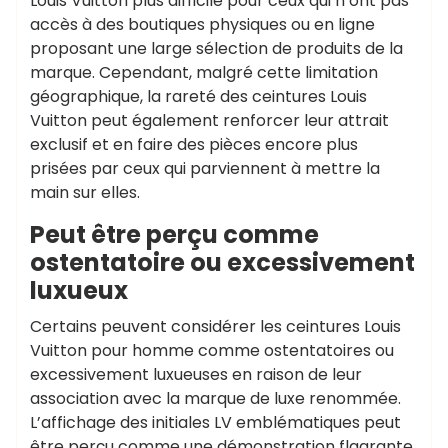
Louis Vuitton plus difficile pour ceux qui n’ont pas
accès à des boutiques physiques ou en ligne
proposant une large sélection de produits de la
marque. Cependant, malgré cette limitation
géographique, la rareté des ceintures Louis
Vuitton peut également renforcer leur attrait
exclusif et en faire des pièces encore plus
prisées par ceux qui parviennent à mettre la
main sur elles.
Peut être perçu comme
ostentatoire ou excessivement
luxueux
Certains peuvent considérer les ceintures Louis
Vuitton pour homme comme ostentatoires ou
excessivement luxueuses en raison de leur
association avec la marque de luxe renommée.
L’affichage des initiales LV emblématiques peut
être perçu comme une démonstration flagrante