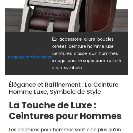
,
,
accessoire
allure
boucles
,
,
ornées
ceinture homme luxe
,
,
,
,
ceintures
classe
cuir
hommes
chaussurenikeairmax
,
,
,
image
qualité supérieure
raffiné
,
style
symbole
Élégance et Raffinement : La Ceinture
Homme Luxe, Symbole de Style
La Touche de Luxe :
Ceintures pour Hommes
Les ceintures pour hommes sont bien plus qu’un