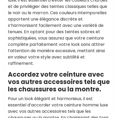
luxe, il est essentiel d’éviter les couleurs criardes
et de privilégier des teintes classiques telles que
le noir ou le marron. Ces couleurs intemporelles
apportent une élégance discrète et
s’harmonisent facilement avec une variété de
tenues. En optant pour des teintes sobres et
sophistiquées, vous assurez que votre ceinture
complète parfaitement votre look sans attirer
l’attention de manière excessive, mettant ainsi
en valeur votre style avec subtilité et
raffinement.
Accordez votre ceinture avec
vos autres accessoires tels que
les chaussures ou la montre.
Pour un look élégant et harmonieux, il est
essentiel d’accorder votre ceinture homme luxe
avec vos autres accessoires tels que les
chaussures ou la montre. En choisissant des tons