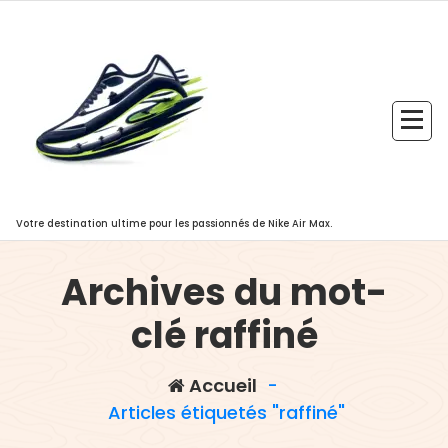
Aller
au
contenu
Votre destination ultime pour les passionnés de Nike Air Max.
Archives du mot-
clé raffiné
Accueil
-
Articles étiquetés "raffiné"