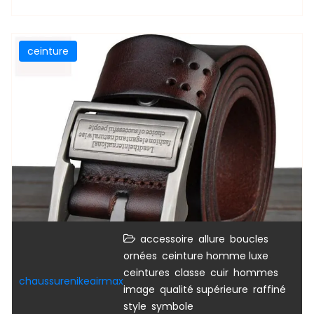
ceinture
,
,
accessoire
allure
boucles
,
,
ornées
ceinture homme luxe
,
,
,
,
ceintures
classe
cuir
hommes
chaussurenikeairmax
,
,
,
image
qualité supérieure
raffiné
,
style
symbole