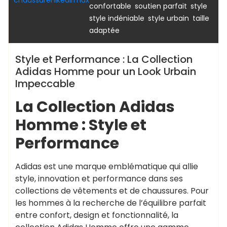
chaussurenikeairmax
,
,
,
confortable
soutien parfait
style
,
,
style indéniable
style urbain
taille
adaptée
Style et Performance : La Collection
Adidas Homme pour un Look Urbain
Impeccable
La Collection Adidas
Homme : Style et
Performance
Adidas est une marque emblématique qui allie
style, innovation et performance dans ses
collections de vêtements et de chaussures. Pour
les hommes à la recherche de l’équilibre parfait
entre confort, design et fonctionnalité, la