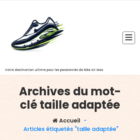
Aller
au
contenu
Votre destination ultime pour les passionnés de Nike Air Max.
Archives du mot-
clé taille adaptée
Accueil
-
Articles étiquetés "taille adaptée"