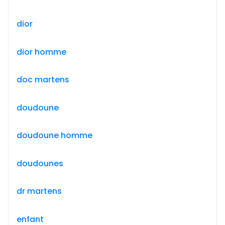
dior
dior homme
doc martens
doudoune
doudoune homme
doudounes
dr martens
enfant