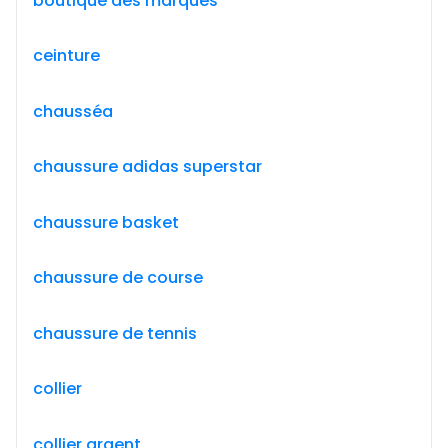
boutique des marques
ceinture
chausséa
chaussure adidas superstar
chaussure basket
chaussure de course
chaussure de tennis
collier
collier argent