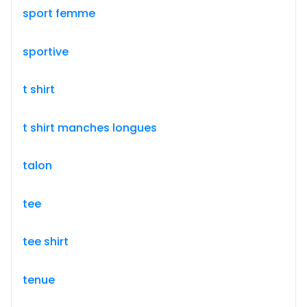
sport femme
sportive
t shirt
t shirt manches longues
talon
tee
tee shirt
tenue