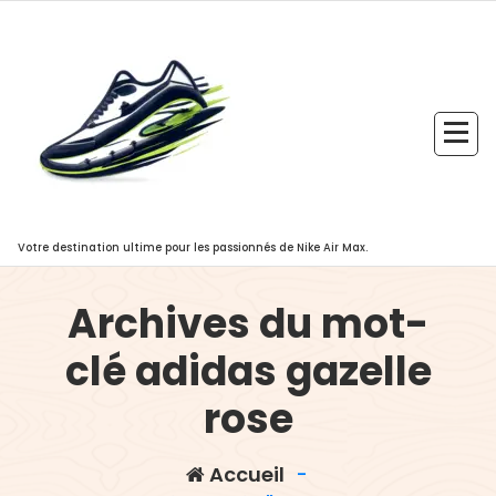
Aller
au
contenu
Votre destination ultime pour les passionnés de Nike Air Max.
Archives du mot-
clé adidas gazelle
rose
Accueil
-