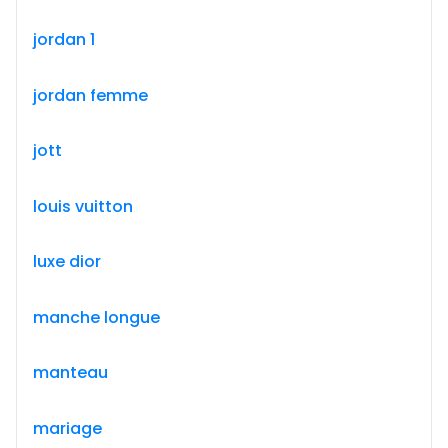
jordan 1
jordan femme
jott
louis vuitton
luxe dior
manche longue
manteau
mariage