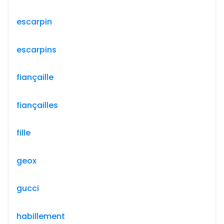
escarpin
escarpins
fiançaille
fiançailles
fille
geox
gucci
habillement