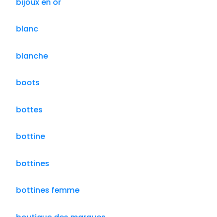
bijoux en or
blanc
blanche
boots
bottes
bottine
bottines
bottines femme