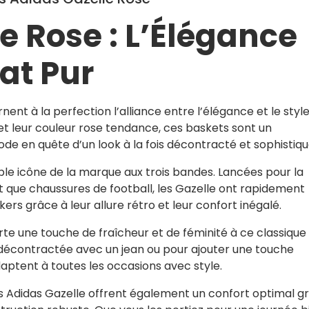
e Rose : L’Élégance
tat Pur
ent à la perfection l’alliance entre l’élégance et le styl
et leur couleur rose tendance, ces baskets sont un
e en quête d’un look à la fois décontracté et sophistiqu
ble icône de la marque aux trois bandes. Lancées pour la
t que chaussures de football, les Gazelle ont rapidement
rs grâce à leur allure rétro et leur confort inégalé.
rte une touche de fraîcheur et de féminité à ce classique
 décontractée avec un jean ou pour ajouter une touche
daptent à toutes les occasions avec style.
les Adidas Gazelle offrent également un confort optimal g