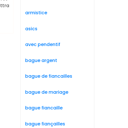
ttra
armistice
asics
avec pendentif
bague argent
bague de fiancailles
bague de mariage
bague fiancaille
bague fiançailles