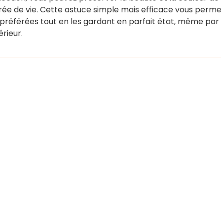
rée de vie. Cette astuce simple mais efficace vous perme
préférées tout en les gardant en parfait état, même par
érieur.