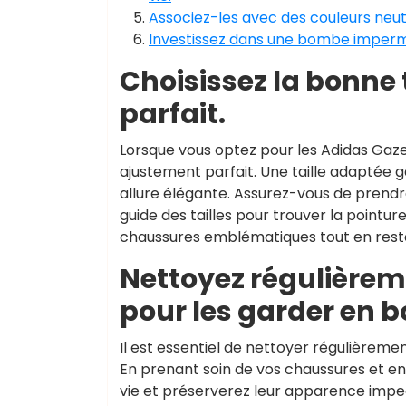
Associez-les avec des couleurs neut
Investissez dans une bombe impermé
Choisissez la bonne 
parfait.
Lorsque vous optez pour les Adidas Gazelle
ajustement parfait. Une taille adaptée 
allure élégante. Assurez-vous de prend
guide des tailles pour trouver la pointu
chaussures emblématiques tout en restan
Nettoyez régulièrem
pour les garder en b
Il est essentiel de nettoyer régulièremen
En prenant soin de vos chaussures et e
vie et préserverez leur apparence impecc