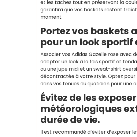
et les taches tout en préservant la coul
garantira que vos baskets restent fraîc
moment.
Portez vos baskets 
pour un look sportif
Associer vos Adidas Gazelle rose avec d
adopter un look à la fois sportif et tend
ou une jupe midi et un sweat-shirt over
décontractée à votre style. Optez pour le
dans vos tenues du quotidien pour une 
Évitez de les expose
météorologiques ext
durée de vie.
Il est recommandé d’éviter d’exposer le