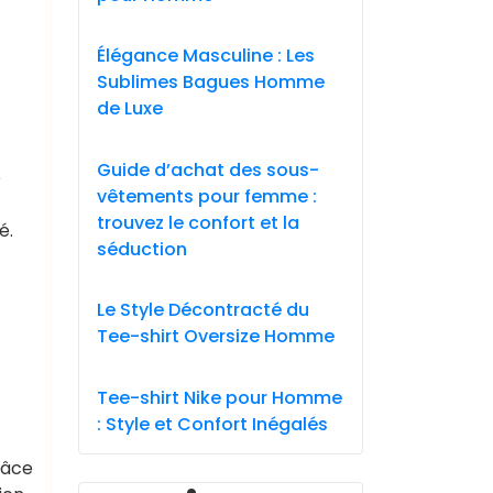
Élégance Masculine : Les
Sublimes Bagues Homme
de Luxe
Guide d’achat des sous-
e
vêtements pour femme :
trouvez le confort et la
é.
séduction
Le Style Décontracté du
Tee-shirt Oversize Homme
Tee-shirt Nike pour Homme
: Style et Confort Inégalés
râce