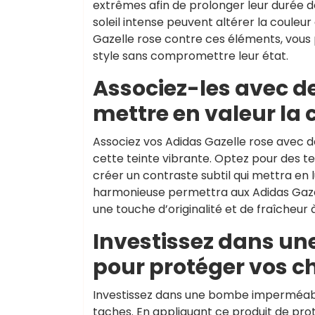
extrêmes afin de prolonger leur durée de
soleil intense peuvent altérer la couleur
Gazelle rose contre ces éléments, vous 
style sans compromettre leur état.
Associez-les avec d
mettre en valeur la 
Associez vos Adidas Gazelle rose avec d
cette teinte vibrante. Optez pour des te
créer un contraste subtil qui mettra en
harmonieuse permettra aux Adidas Gazell
une touche d’originalité et de fraîcheur à
Investissez dans u
pour protéger vos c
Investissez dans une bombe imperméabil
taches. En appliquant ce produit de pro