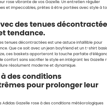
eur rose vibrante de vos Gazelle. Un entretien régulier
hes et impeccables, prêtes à être portées avec style à t
avec des tenues décontracté
 et tendance.
es tenues décontractées est une astuce infaillible pour
ance. Que ce soit avec un jean boyfriend et un t-shirt bas
size, ces baskets apporteront la touche parfaite d’élégan
 confort sans sacrifier le style en intégrant les Gazelle 
allure résolument moderne et dynamique.
r à des conditions
rêmes pour prolonger leur
s Adidas Gazelle rose à des conditions météorologiques