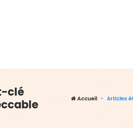
t-clé
Accueil
-
Articles 
eccable