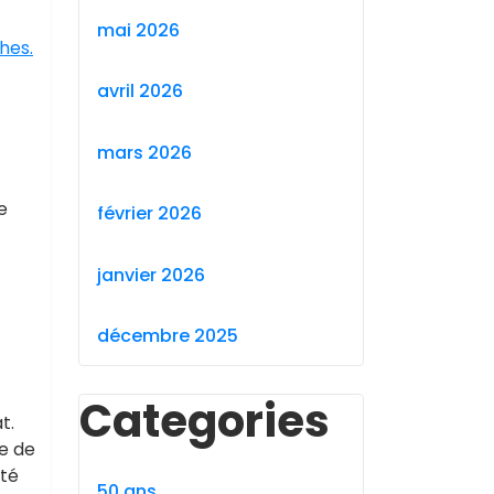
mai 2026
hes.
avril 2026
mars 2026
e
février 2026
janvier 2026
décembre 2025
Categories
t.
e de
eté
50 ans