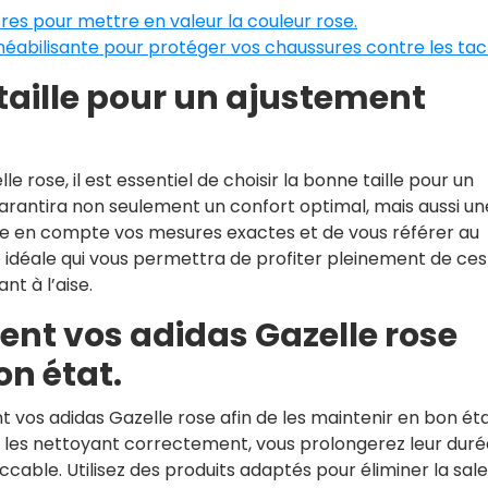
res pour mettre en valeur la couleur rose.
abilisante pour protéger vos chaussures contre les tac
taille pour un ajustement
 rose, il est essentiel de choisir la bonne taille pour un
garantira non seulement un confort optimal, mais aussi un
re en compte vos mesures exactes et de vous référer au
re idéale qui vous permettra de profiter pleinement de ces
t à l’aise.
ent vos adidas Gazelle rose
on état.
t vos adidas Gazelle rose afin de les maintenir en bon éta
n les nettoyant correctement, vous prolongerez leur duré
able. Utilisez des produits adaptés pour éliminer la sal