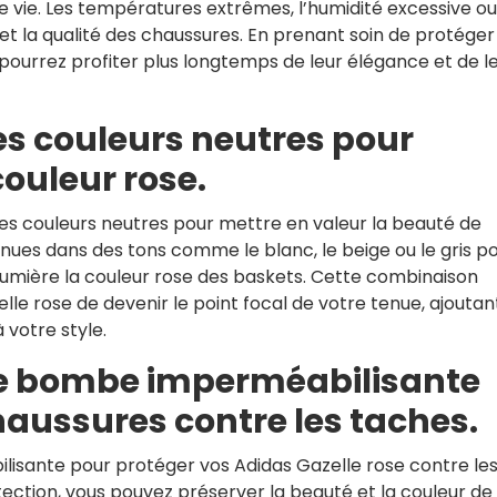
 vie. Les températures extrêmes, l’humidité excessive ou
 et la qualité des chaussures. En prenant soin de protéger
pourrez profiter plus longtemps de leur élégance et de l
es couleurs neutres pour
couleur rose.
es couleurs neutres pour mettre en valeur la beauté de
nues dans des tons comme le blanc, le beige ou le gris p
 lumière la couleur rose des baskets. Cette combinaison
e rose de devenir le point focal de votre tenue, ajoutan
 votre style.
ne bombe imperméabilisante
haussures contre les taches.
isante pour protéger vos Adidas Gazelle rose contre le
tection, vous pouvez préserver la beauté et la couleur de