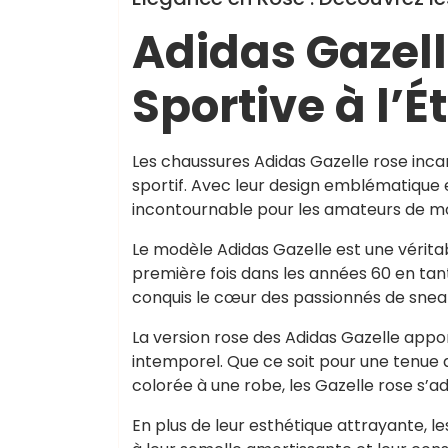
Adidas Gazell
Sportive à l’É
Les chaussures Adidas Gazelle rose incarn
sportif. Avec leur design emblématique 
incontournable pour les amateurs de mod
Le modèle Adidas Gazelle est une vérita
première fois dans les années 60 en tan
conquis le cœur des passionnés de sneake
La version rose des Adidas Gazelle appo
intemporel. Que ce soit pour une tenue
colorée à une robe, les Gazelle rose s’a
En plus de leur esthétique attrayante, 