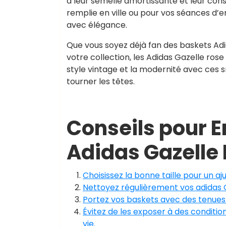
à leur semelle amortissante et leur cons
remplie en ville ou pour vos séances d
avec élégance.
Que vous soyez déjà fan des baskets Adi
votre collection, les Adidas Gazelle rose 
style vintage et la modernité avec ces 
tourner les têtes.
Conseils pour En
Adidas Gazelle
Choisissez la bonne taille pour un aj
Nettoyez régulièrement vos adidas G
Portez vos baskets avec des tenues
Évitez de les exposer à des conditi
vie.