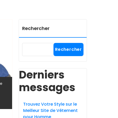
Rechercher
Rechercher
Derniers
messages
,
le
Trouvez Votre Style sur le
Meilleur Site de Vêtement
pour Homme