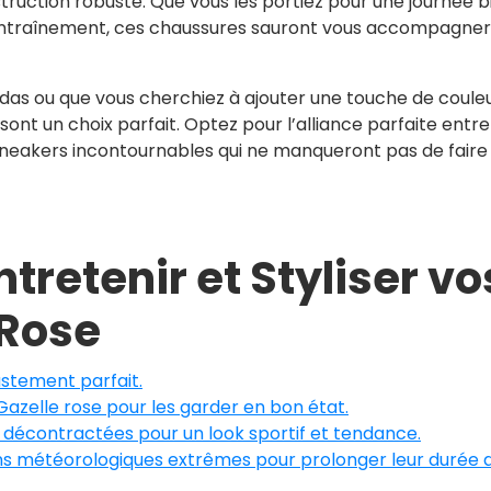
truction robuste. Que vous les portiez pour une journée b
’entraînement, ces chaussures sauront vous accompagner
das ou que vous cherchiez à ajouter une touche de coule
sont un choix parfait. Optez pour l’alliance parfaite entre
sneakers incontournables qui ne manqueront pas de faire
tretenir et Styliser vo
 Rose
ustement parfait.
azelle rose pour les garder en bon état.
 décontractées pour un look sportif et tendance.
ons météorologiques extrêmes pour prolonger leur durée 