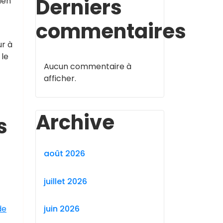
Derniers
ien
commentaires
ur à
 le
Aucun commentaire à
afficher.
Archive
s
août 2026
juillet 2026
juin 2026
de