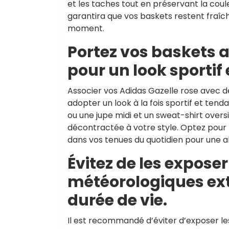
et les taches tout en préservant la coul
garantira que vos baskets restent fraîc
moment.
Portez vos baskets 
pour un look sportif
Associer vos Adidas Gazelle rose avec d
adopter un look à la fois sportif et tend
ou une jupe midi et un sweat-shirt over
décontractée à votre style. Optez pour le
dans vos tenues du quotidien pour une 
Évitez de les expose
météorologiques ext
durée de vie.
Il est recommandé d’éviter d’exposer le