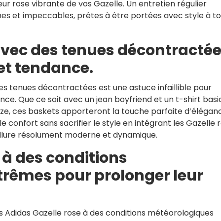
eur rose vibrante de vos Gazelle. Un entretien régulier
hes et impeccables, prêtes à être portées avec style à t
avec des tenues décontracté
 et tendance.
es tenues décontractées est une astuce infaillible pour
ance. Que ce soit avec un jean boyfriend et un t-shirt bas
size, ces baskets apporteront la touche parfaite d’élégan
 confort sans sacrifier le style en intégrant les Gazelle 
allure résolument moderne et dynamique.
r à des conditions
rêmes pour prolonger leur
s Adidas Gazelle rose à des conditions météorologiques