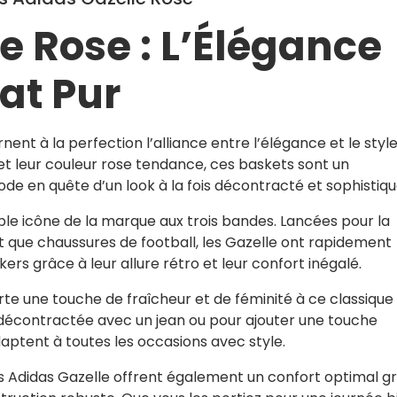
e Rose : L’Élégance
tat Pur
ent à la perfection l’alliance entre l’élégance et le styl
et leur couleur rose tendance, ces baskets sont un
e en quête d’un look à la fois décontracté et sophistiqu
ble icône de la marque aux trois bandes. Lancées pour la
t que chaussures de football, les Gazelle ont rapidement
rs grâce à leur allure rétro et leur confort inégalé.
rte une touche de fraîcheur et de féminité à ce classique
 décontractée avec un jean ou pour ajouter une touche
daptent à toutes les occasions avec style.
les Adidas Gazelle offrent également un confort optimal g