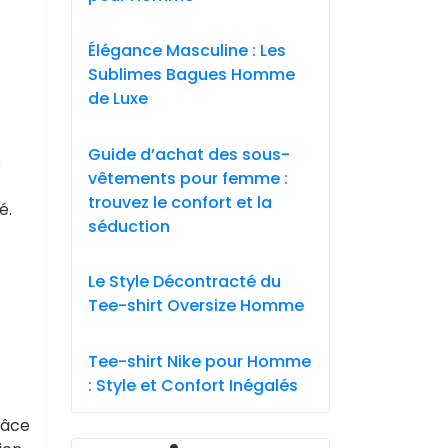
Élégance Masculine : Les
Sublimes Bagues Homme
de Luxe
Guide d’achat des sous-
e
vêtements pour femme :
trouvez le confort et la
é.
séduction
Le Style Décontracté du
Tee-shirt Oversize Homme
Tee-shirt Nike pour Homme
: Style et Confort Inégalés
râce