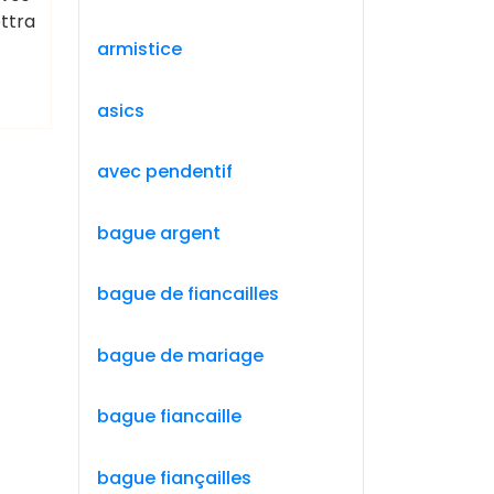
ttra
armistice
asics
avec pendentif
bague argent
bague de fiancailles
bague de mariage
bague fiancaille
bague fiançailles