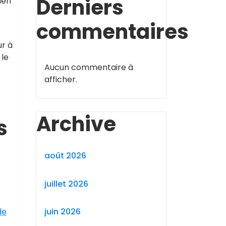
Derniers
ien
commentaires
ur à
 le
Aucun commentaire à
afficher.
Archive
s
août 2026
juillet 2026
juin 2026
de