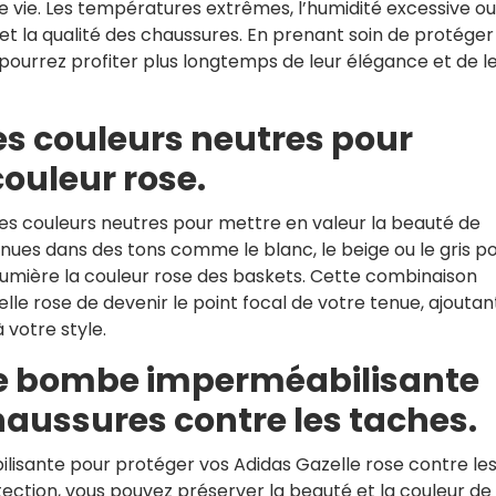
 vie. Les températures extrêmes, l’humidité excessive ou
 et la qualité des chaussures. En prenant soin de protéger
pourrez profiter plus longtemps de leur élégance et de l
es couleurs neutres pour
couleur rose.
es couleurs neutres pour mettre en valeur la beauté de
nues dans des tons comme le blanc, le beige ou le gris p
 lumière la couleur rose des baskets. Cette combinaison
e rose de devenir le point focal de votre tenue, ajoutan
 votre style.
ne bombe imperméabilisante
haussures contre les taches.
isante pour protéger vos Adidas Gazelle rose contre le
tection, vous pouvez préserver la beauté et la couleur de