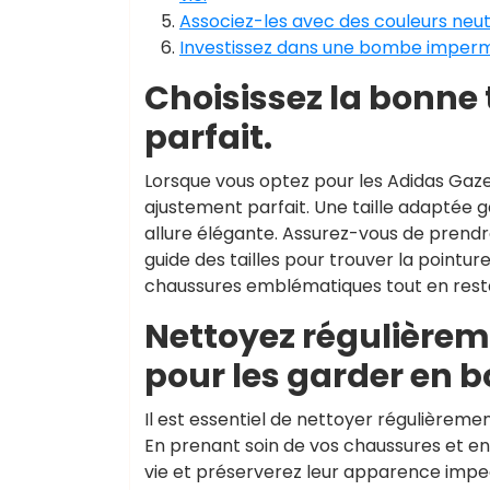
Associez-les avec des couleurs neut
Investissez dans une bombe impermé
Choisissez la bonne 
parfait.
Lorsque vous optez pour les Adidas Gazelle
ajustement parfait. Une taille adaptée 
allure élégante. Assurez-vous de prend
guide des tailles pour trouver la pointu
chaussures emblématiques tout en restan
Nettoyez régulièrem
pour les garder en b
Il est essentiel de nettoyer régulièremen
En prenant soin de vos chaussures et e
vie et préserverez leur apparence impecc