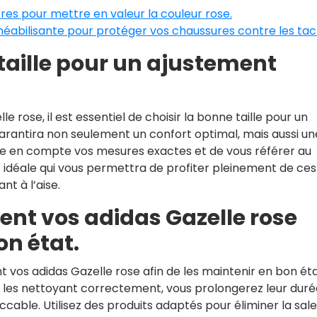
res pour mettre en valeur la couleur rose.
abilisante pour protéger vos chaussures contre les tac
taille pour un ajustement
 rose, il est essentiel de choisir la bonne taille pour un
garantira non seulement un confort optimal, mais aussi un
re en compte vos mesures exactes et de vous référer au
re idéale qui vous permettra de profiter pleinement de ces
t à l’aise.
ent vos adidas Gazelle rose
on état.
t vos adidas Gazelle rose afin de les maintenir en bon éta
n les nettoyant correctement, vous prolongerez leur duré
able. Utilisez des produits adaptés pour éliminer la sal