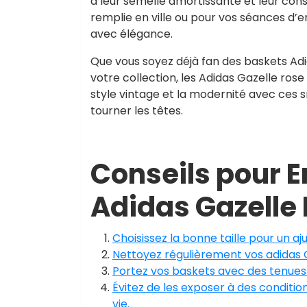
à leur semelle amortissante et leur cons
remplie en ville ou pour vos séances d
avec élégance.
Que vous soyez déjà fan des baskets Adi
votre collection, les Adidas Gazelle rose 
style vintage et la modernité avec ces 
tourner les têtes.
Conseils pour En
Adidas Gazelle
Choisissez la bonne taille pour un aj
Nettoyez régulièrement vos adidas G
Portez vos baskets avec des tenues
Évitez de les exposer à des conditi
vie.