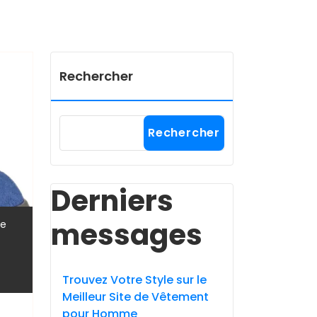
Rechercher
Rechercher
Derniers
messages
,
le
Trouvez Votre Style sur le
Meilleur Site de Vêtement
pour Homme