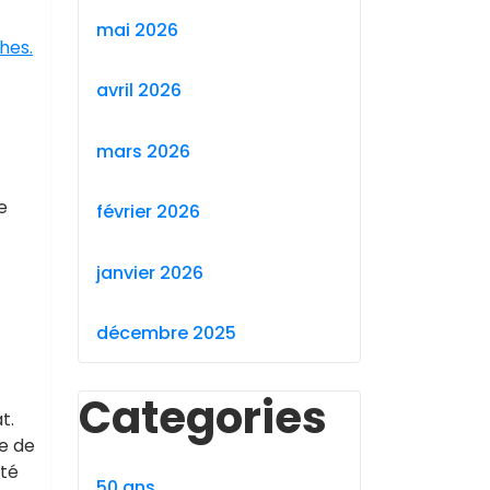
mai 2026
hes.
avril 2026
mars 2026
e
février 2026
janvier 2026
décembre 2025
Categories
t.
e de
eté
50 ans