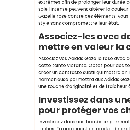
extrêmes afin de prolonger leur durée de
soleil intense peuvent altérer la couleur
Gazelle rose contre ces éléments, vous 
style sans compromettre leur état.
Associez-les avec d
mettre en valeur la 
Associez vos Adidas Gazelle rose avec d
cette teinte vibrante. Optez pour des te
créer un contraste subtil qui mettra en
harmonieuse permettra aux Adidas Gazell
une touche d’originalité et de fraîcheur à
Investissez dans u
pour protéger vos c
Investissez dans une bombe imperméabil
taches. En appliquant ce produit de pro