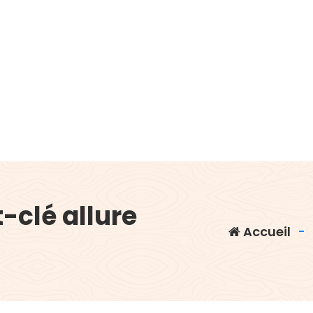
-clé allure
Accueil
-