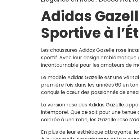
Adidas Gazell
Sportive à l’É
Les chaussures Adidas Gazelle rose incarn
sportif. Avec leur design emblématique 
incontournable pour les amateurs de mod
Le modèle Adidas Gazelle est une vérita
première fois dans les années 60 en tan
conquis le cœur des passionnés de sneake
La version rose des Adidas Gazelle appo
intemporel. Que ce soit pour une tenue
colorée à une robe, les Gazelle rose s’a
En plus de leur esthétique attrayante, 