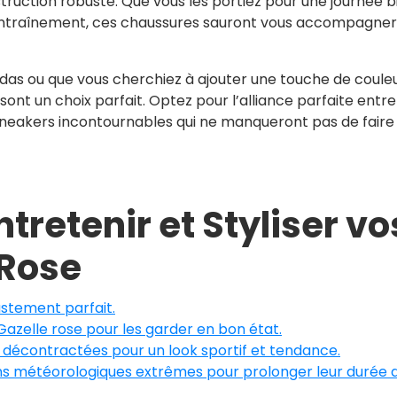
truction robuste. Que vous les portiez pour une journée b
’entraînement, ces chaussures sauront vous accompagner
das ou que vous cherchiez à ajouter une touche de coule
sont un choix parfait. Optez pour l’alliance parfaite entre
sneakers incontournables qui ne manqueront pas de faire
tretenir et Styliser vo
 Rose
ustement parfait.
azelle rose pour les garder en bon état.
 décontractées pour un look sportif et tendance.
ons météorologiques extrêmes pour prolonger leur durée 