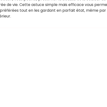
rée de vie. Cette astuce simple mais efficace vous perme
préférées tout en les gardant en parfait état, même par
érieur.