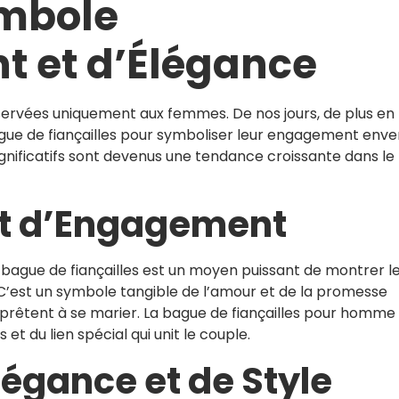
mbole
 et d’Élégance
éservées uniquement aux femmes. De nos jours, de plus en 
ue de fiançailles pour symboliser leur engagement enve
significatifs sont devenus une tendance croissante dans le
rt d’Engagement
ague de fiançailles est un moyen puissant de montrer l
C’est un symbole tangible de l’amour et de la promesse
prêtent à se marier. La bague de fiançailles pour homme
t du lien spécial qui unit le couple.
égance et de Style