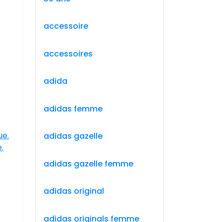
accessoire
accessoires
adida
adidas femme
ue.
adidas gazelle
.
adidas gazelle femme
adidas original
adidas originals femme