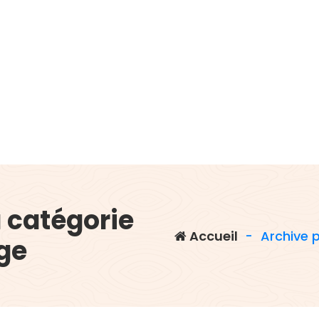
a catégorie
Accueil
-
Archive 
ge