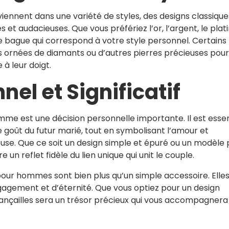
iennent dans une variété de styles, des designs classique
et audacieuses. Que vous préfériez l’or, l’argent, le plat
ne bague qui correspond à votre style personnel. Certains
rnées de diamants ou d’autres pierres précieuses pour
à leur doigt.
el et Significatif
mme est une décision personnelle importante. Il est essen
e goût du futur marié, tout en symbolisant l’amour et
ouse. Que ce soit un design simple et épuré ou un modèle 
 un reflet fidèle du lien unique qui unit le couple.
 pour hommes sont bien plus qu’un simple accessoire. Elle
agement et d’éternité. Que vous optiez pour un design
iançailles sera un trésor précieux qui vous accompagnera