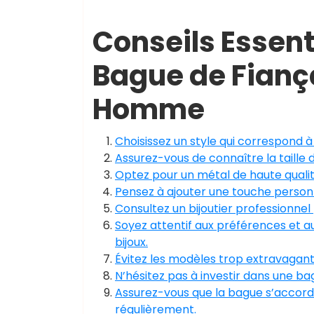
Conseils Essenti
Bague de Fiança
Homme
Choisissez un style qui correspond à
Assurez-vous de connaître la taille 
Optez pour un métal de haute qualité
Pensez à ajouter une touche personn
Consultez un bijoutier professionnel 
Soyez attentif aux préférences et a
bijoux.
Évitez les modèles trop extravagants 
N’hésitez pas à investir dans une ba
Assurez-vous que la bague s’accorde
régulièrement.