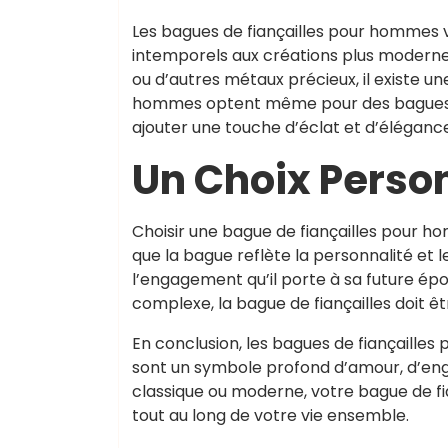
Les bagues de fiançailles pour hommes v
intemporels aux créations plus modernes 
ou d’autres métaux précieux, il existe u
hommes optent même pour des bagues o
ajouter une touche d’éclat et d’élégance 
Un Choix Personn
Choisir une bague de fiançailles pour ho
que la bague reflète la personnalité et l
l’engagement qu’il porte à sa future ép
complexe, la bague de fiançailles doit être
En conclusion, les bagues de fiançailles
sont un symbole profond d’amour, d’eng
classique ou moderne, votre bague de f
tout au long de votre vie ensemble.