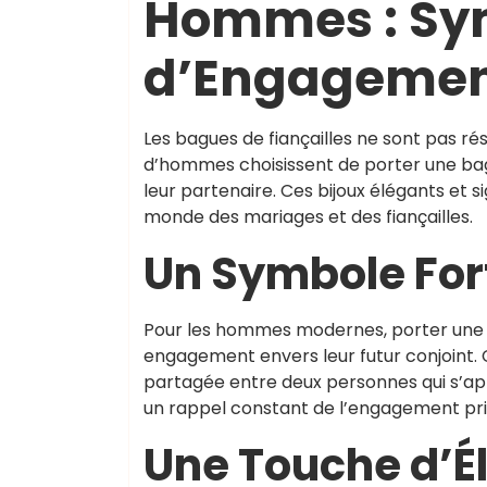
Hommes : Sy
d’Engagement
Les bagues de fiançailles ne sont pas r
d’hommes choisissent de porter une bag
leur partenaire. Ces bijoux élégants et 
monde des mariages et des fiançailles.
Un Symbole Fo
Pour les hommes modernes, porter une b
engagement envers leur futur conjoint. 
partagée entre deux personnes qui s’ap
un rappel constant de l’engagement pris e
Une Touche d’Él