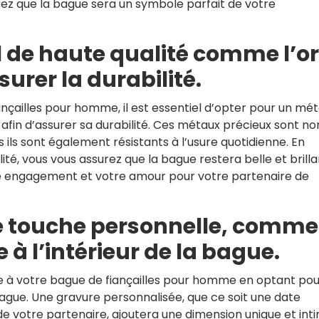
ez que la bague sera un symbole parfait de votre
 de haute qualité comme l’or
surer la durabilité.
nçailles pour homme, il est essentiel d’opter pour un mét
ne afin d’assurer sa durabilité. Ces métaux précieux sont no
ils sont également résistants à l’usure quotidienne. En
ité, vous vous assurez que la bague restera belle et brill
tre engagement et votre amour pour votre partenaire de
e touche personnelle, comme
 à l’intérieur de la bague.
e à votre bague de fiançailles pour homme en optant pou
 bague. Une gravure personnalisée, que ce soit une date
 de votre partenaire, ajoutera une dimension unique et int