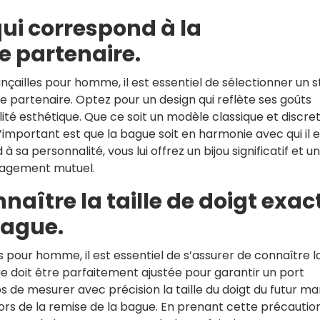
qui correspond à la
e partenaire.
nçailles pour homme, il est essentiel de sélectionner un s
e partenaire. Optez pour un design qui reflète ses goûts
ilité esthétique. Que ce soit un modèle classique et discre
’important est que la bague soit en harmonie avec qui il e
sa personnalité, vous lui offrez un bijou significatif et u
gagement mutuel.
aître la taille de doigt exac
bague.
 pour homme, il est essentiel de s’assurer de connaître l
ague doit être parfaitement ajustée pour garantir un port
 de mesurer avec précision la taille du doigt du futur ma
lors de la remise de la bague. En prenant cette précautio