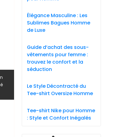
Élégance Masculine : Les
Sublimes Bagues Homme
de Luxe
Guide d’achat des sous-
vêtements pour femme :
trouvez le confort et la
séduction
,
gn
,
té
Le Style Décontracté du
Tee-shirt Oversize Homme
Tee-shirt Nike pour Homme
: Style et Confort Inégalés