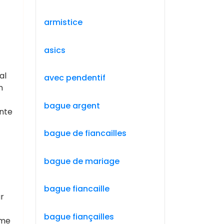
armistice
asics
al
avec pendentif
n
bague argent
ante
bague de fiancailles
bague de mariage
bague fiancaille
r
bague fiançailles
ime