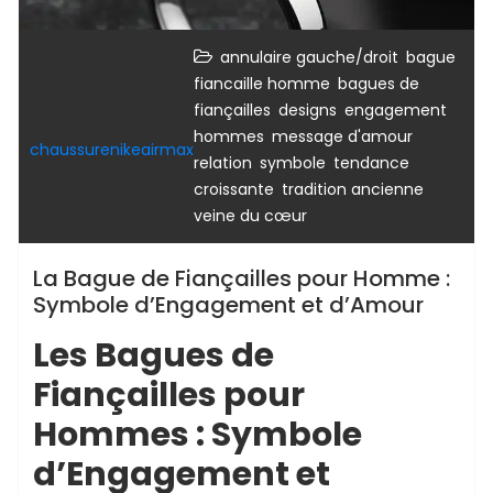
,
annulaire gauche/droit
bague
,
fiancaille homme
bagues de
,
,
,
fiançailles
designs
engagement
,
,
hommes
message d'amour
chaussurenikeairmax
,
,
relation
symbole
tendance
,
,
croissante
tradition ancienne
veine du cœur
La Bague de Fiançailles pour Homme :
Symbole d’Engagement et d’Amour
Les Bagues de
Fiançailles pour
Hommes : Symbole
d’Engagement et