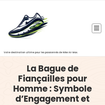
Aller
au
contenu
Votre destination ultime pour les passionnés de Nike Air Max.
La Bague de
Fiançailles pour
Homme : Symbole
d’Engagement et