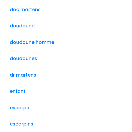
doc martens
doudoune
doudoune homme
doudounes
dr martens
enfant
escarpin
escarpins