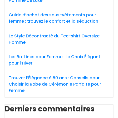
Homme de Luxe
Guide d’achat des sous-vêtements pour
femme : trouvez le confort et la séduction
Le Style Décontracté du Tee-shirt Oversize
Homme
Les Bottines pour Femme : Le Choix Élégant
pour l’Hiver
Trouver l’Élégance à 50 ans : Conseils pour
Choisir la Robe de Cérémonie Parfaite pour
Femme
Derniers commentaires