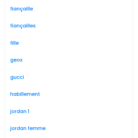
fiançaille
fiançailles
fille
geox
gucci
habillement
jordan 1
jordan femme