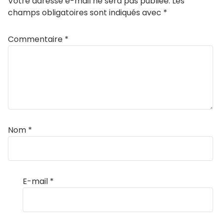
Votre adresse e-mail ne sera pas publiée.
Les
champs obligatoires sont indiqués avec
*
Commentaire
*
Nom
*
E-mail
*