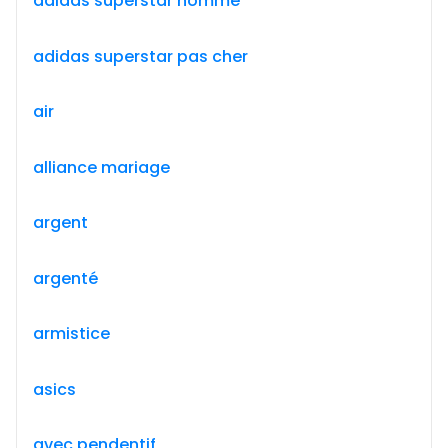
adidas superstar homme
adidas superstar pas cher
air
alliance mariage
argent
argenté
armistice
asics
avec pendentif