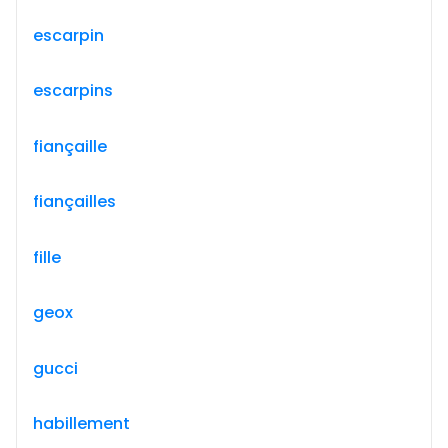
escarpin
escarpins
fiançaille
fiançailles
fille
geox
gucci
habillement