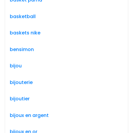
basketball
baskets nike
bensimon
bijou
bijouterie
bijoutier
bijoux en argent
bijoux en or