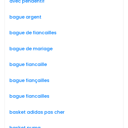
avec pendentif
bague argent
bague de fiancailles
bague de mariage
bague fiancaille
bague fiançailles
bague fiancailles
basket adidas pas cher
basket puma