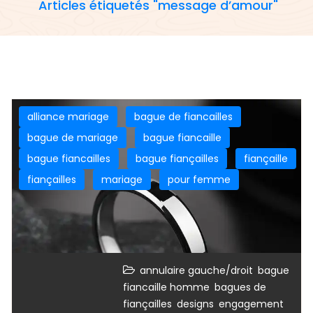
Articles étiquetés "message d’amour"
alliance mariage
bague de fiancailles
bague de mariage
bague fiancaille
bague fiancailles
bague fiançailles
fiançaille
fiançailles
mariage
pour femme
,
annulaire gauche/droit
bague
,
fiancaille homme
bagues de
,
,
,
fiançailles
designs
engagement