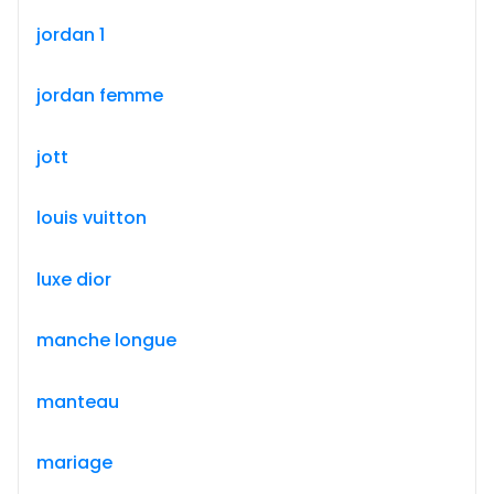
jordan 1
jordan femme
jott
louis vuitton
luxe dior
manche longue
manteau
mariage