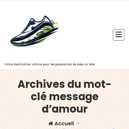
Aller
au
contenu
Votre destination ultime pour les passionnés de Nike Air Max.
Archives du mot-
clé message
d’amour
Accueil
-