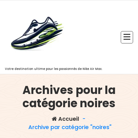
Aller
au
contenu
Votre destination ultime pour les passionnés de Nike Air Max.
Archives pour la
catégorie noires
Accueil
-
Archive par catégorie "noires"