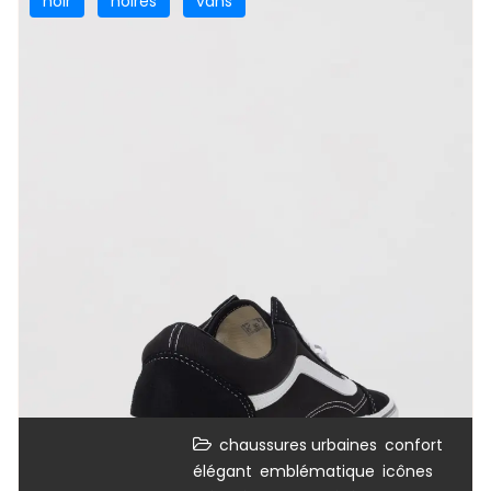
noir
noires
vans
,
,
chaussures urbaines
confort
,
,
,
élégant
emblématique
icônes