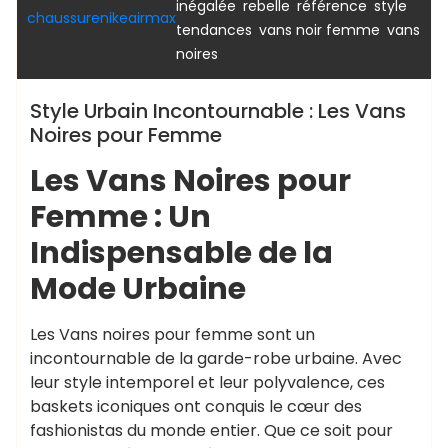
,
,
,
,
inégalée
rebelle
référence
style
chaussurenikeairmax
,
,
tendances
vans noir femme
vans
noires
Style Urbain Incontournable : Les Vans
Noires pour Femme
Les Vans Noires pour
Femme : Un
Indispensable de la
Mode Urbaine
Les Vans noires pour femme sont un
incontournable de la garde-robe urbaine. Avec
leur style intemporel et leur polyvalence, ces
baskets iconiques ont conquis le cœur des
fashionistas du monde entier. Que ce soit pour