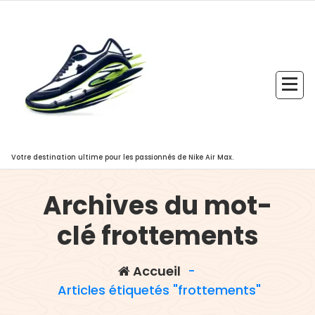
Aller
au
contenu
Votre destination ultime pour les passionnés de Nike Air Max.
Archives du mot-
clé frottements
Accueil
-
Articles étiquetés "frottements"