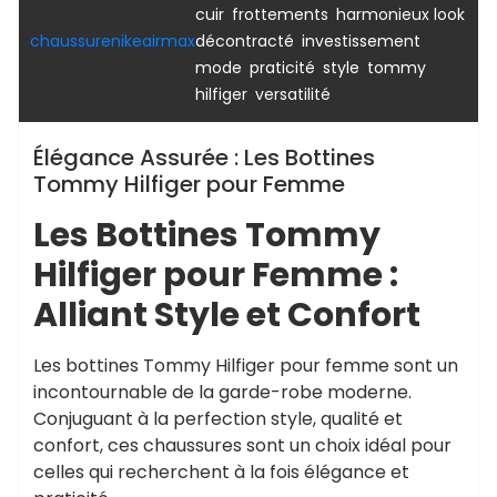
,
,
cuir
frottements
harmonieux look
,
chaussurenikeairmax
décontracté
investissement
,
,
,
mode
praticité
style
tommy
,
hilfiger
versatilité
Élégance Assurée : Les Bottines
Tommy Hilfiger pour Femme
Les Bottines Tommy
Hilfiger pour Femme :
Alliant Style et Confort
Les bottines Tommy Hilfiger pour femme sont un
incontournable de la garde-robe moderne.
Conjuguant à la perfection style, qualité et
confort, ces chaussures sont un choix idéal pour
celles qui recherchent à la fois élégance et