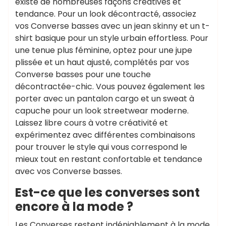
existe de nombreuses façons créatives et
tendance. Pour un look décontracté, associez
vos Converse basses avec un jean skinny et un t-
shirt basique pour un style urbain effortless. Pour
une tenue plus féminine, optez pour une jupe
plissée et un haut ajusté, complétés par vos
Converse basses pour une touche
décontractée-chic. Vous pouvez également les
porter avec un pantalon cargo et un sweat à
capuche pour un look streetwear moderne.
Laissez libre cours à votre créativité et
expérimentez avec différentes combinaisons
pour trouver le style qui vous correspond le
mieux tout en restant confortable et tendance
avec vos Converse basses.
Est-ce que les converses sont
encore à la mode ?
Les Converses restent indéniablement à la mode