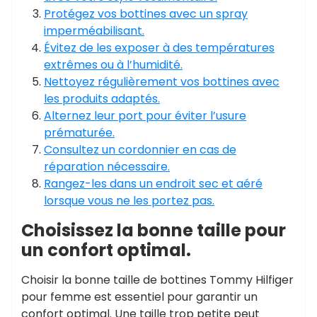
Protégez vos bottines avec un spray
imperméabilisant.
Évitez de les exposer à des températures
extrêmes ou à l’humidité.
Nettoyez régulièrement vos bottines avec
les produits adaptés.
Alternez leur port pour éviter l’usure
prématurée.
Consultez un cordonnier en cas de
réparation nécessaire.
Rangez-les dans un endroit sec et aéré
lorsque vous ne les portez pas.
Choisissez la bonne taille pour
un confort optimal.
Choisir la bonne taille de bottines Tommy Hilfiger
pour femme est essentiel pour garantir un
confort optimal. Une taille trop petite peut