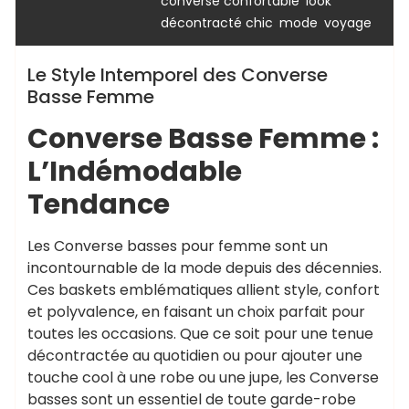
,
converse confortable
look
,
,
décontracté chic
mode
voyage
Le Style Intemporel des Converse
Basse Femme
Converse Basse Femme :
L’Indémodable
Tendance
Les Converse basses pour femme sont un
incontournable de la mode depuis des décennies.
Ces baskets emblématiques allient style, confort
et polyvalence, en faisant un choix parfait pour
toutes les occasions. Que ce soit pour une tenue
décontractée au quotidien ou pour ajouter une
touche cool à une robe ou une jupe, les Converse
basses sont un essentiel de toute garde-robe