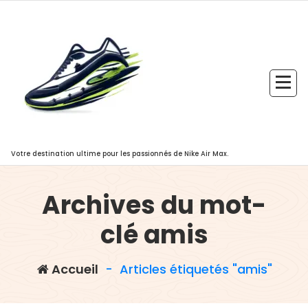
Aller
au
contenu
Votre destination ultime pour les passionnés de Nike Air Max.
Archives du mot-
clé amis
Accueil
-
Articles étiquetés "amis"