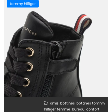
tommy hilfiger
,
,
amis
bottines
bottines tommy
,
,
,
hilfiger femme
bureau
confort