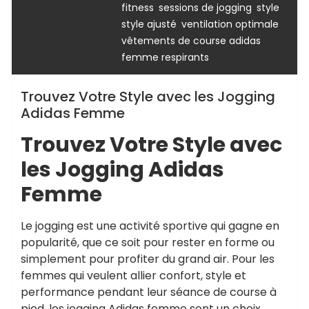
,
,
,
fitness
sessions de jogging
style
,
,
style ajusté
ventilation optimale
vêtements de course adidas
femme respirants
Trouvez Votre Style avec les Jogging
Adidas Femme
Trouvez Votre Style avec
les Jogging Adidas
Femme
Le jogging est une activité sportive qui gagne en
popularité, que ce soit pour rester en forme ou
simplement pour profiter du grand air. Pour les
femmes qui veulent allier confort, style et
performance pendant leur séance de course à
pied, les jogging Adidas femme sont un choix