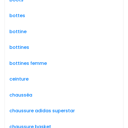
bottes
bottine
bottines
bottines femme
ceinture
chausséa
chaussure adidas superstar
chaussure basket