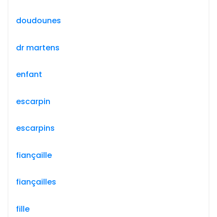
doudounes
dr martens
enfant
escarpin
escarpins
fiançaille
fiançailles
fille