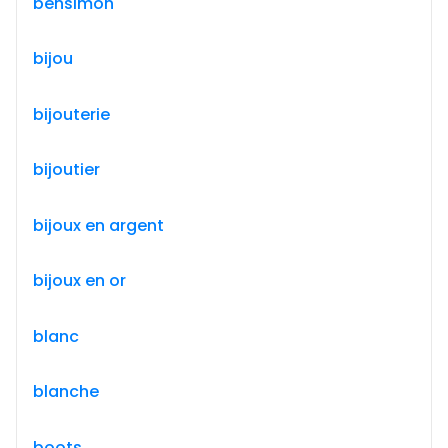
bensimon
bijou
bijouterie
bijoutier
bijoux en argent
bijoux en or
blanc
blanche
boots