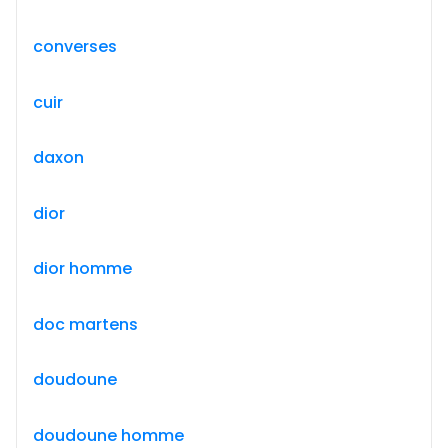
converses
cuir
daxon
dior
dior homme
doc martens
doudoune
doudoune homme