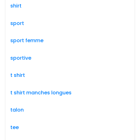
shirt
sport
sport femme
sportive
t shirt
t shirt manches longues
talon
tee