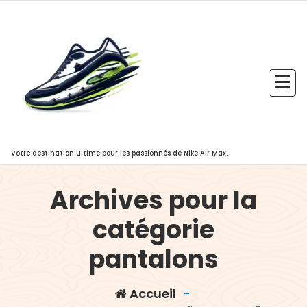
Aller
au
contenu
Votre destination ultime pour les passionnés de Nike Air Max.
Archives pour la
catégorie
pantalons
Accueil
-