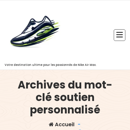
Aller
au
contenu
Votre destination ultime pour les passionnés de Nike Air Max.
Archives du mot-
clé soutien
personnalisé
Accueil
-