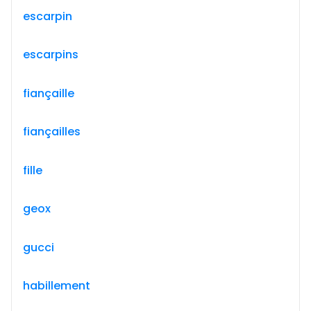
escarpin
escarpins
fiançaille
fiançailles
fille
geox
gucci
habillement