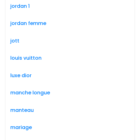
jordan 1
jordan femme
jott
louis vuitton
luxe dior
manche longue
manteau
mariage