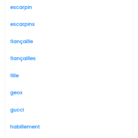
escarpin
escarpins
fiançaille
fiançailles
fille
geox
gucci
habillement