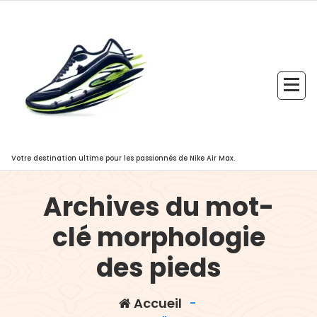
Aller
au
contenu
Votre destination ultime pour les passionnés de Nike Air Max.
Archives du mot-
clé morphologie
des pieds
Accueil
-