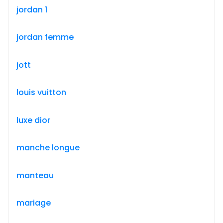
jordan 1
jordan femme
jott
louis vuitton
luxe dior
manche longue
manteau
mariage