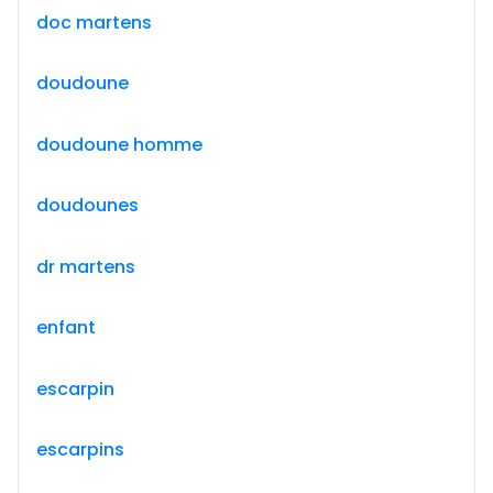
doc martens
doudoune
doudoune homme
doudounes
dr martens
enfant
escarpin
escarpins