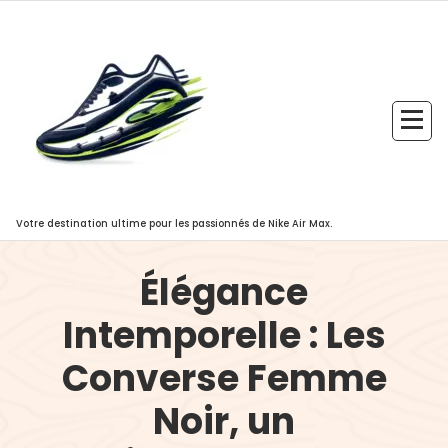
Aller
au
contenu
Votre destination ultime pour les passionnés de Nike Air Max.
Élégance
Intemporelle : Les
Converse Femme
Noir, un