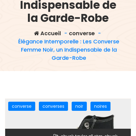
Indispensable de
la Garde-Robe
Accueil
-
converse
-
Élégance Intemporelle : Les Converse
Femme Noir, un Indispensable de la
Garde-Robe
converse
converses
noir
noires