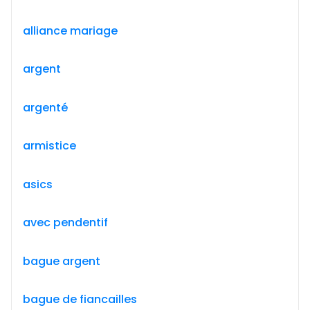
alliance mariage
argent
argenté
armistice
asics
avec pendentif
bague argent
bague de fiancailles