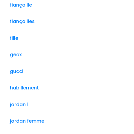
fiançaille
fiançailles
fille
geox
gucci
habillement
jordan 1
jordan femme