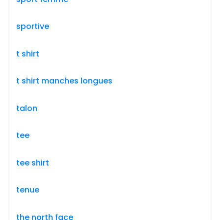
sportive
t shirt
t shirt manches longues
talon
tee
tee shirt
tenue
the north face