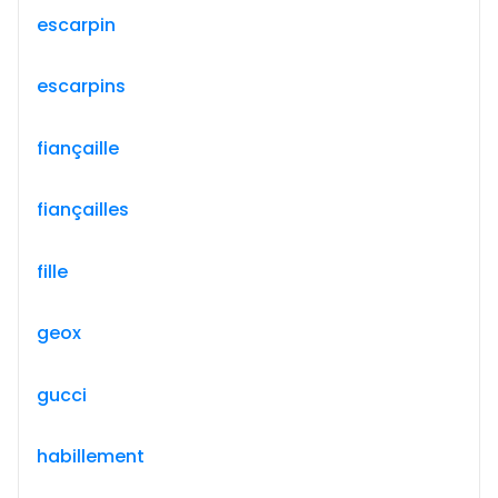
escarpin
escarpins
fiançaille
fiançailles
fille
geox
gucci
habillement