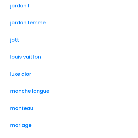
jordan 1
jordan femme
jott
louis vuitton
luxe dior
manche longue
manteau
mariage