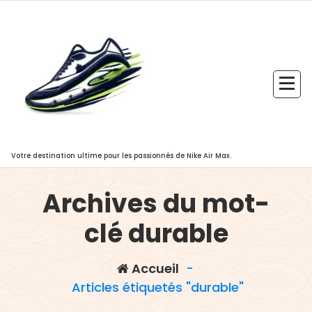
Aller
au
contenu
Votre destination ultime pour les passionnés de Nike Air Max.
Archives du mot-
clé durable
Accueil
-
Articles étiquetés "durable"