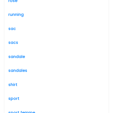
rose
running
sac
sacs
sandale
sandales
shirt
sport
sport femme