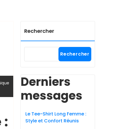
Rechercher
Rechercher
Derniers
,
ique
messages
Le Tee-Shirt Long Femme :
 :
Style et Confort Réunis