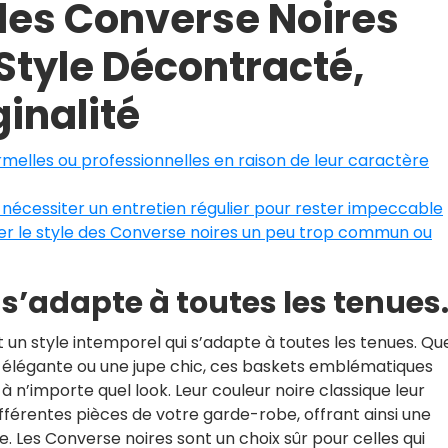
des Converse Noires
Style Décontracté,
ginalité
melles ou professionnelles en raison de leur caractère
et nécessiter un entretien régulier pour rester impeccable
r le style des Converse noires un peu trop commun ou
 s’adapte à toutes les tenues
un style intemporel qui s’adapte à toutes les tenues. Qu
e élégante ou une jupe chic, ces baskets emblématiques
 n’importe quel look. Leur couleur noire classique leur
férentes pièces de votre garde-robe, offrant ainsi une
. Les Converse noires sont un choix sûr pour celles qui