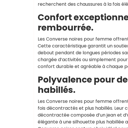
recherchent des chaussures à la fois élég
Confort exceptionnel
rembourrée.
Les Converse noires pour femme offrent
Cette caractéristique garantit un souti
debout pendant de longues périodes sans
chargée d’activités ou simplement pour 
confort durable et agréable à chaque p
Polyvalence pour de
habillés.
Les Converse noires pour femme offrent
fois décontractés et plus habillés. Leu
décontractée composée d’un jean et d’
élégante à une silhouette plus habillée 