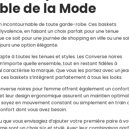
le de la Mode
n incontournable de toute garde-robe. Ces baskets
olyvalence, en faisant un choix parfait pour une tenue
 ce soit pour une journée de shopping en ville ou une so
jours une option élégante.
dapte à toutes les tenues et styles. Les Converse noires
n’importe quelle ensemble, tout en restant fidèles à
i caractérise la marque. Que vous les portiez avec un jea
ces baskets s’intègrent parfaitement à tous les looks.
 Converse noires pour femme offrent également un confor
et leur design ergonomique assurent un maintien optimal
ous soyez en mouvement constant ou simplement en train 
 confort dont vous avez besoin.
 que vous envisagiez d’ajouter votre première paire à vo
me sont un choix sûr et stylé. Avec leur combinaison parf