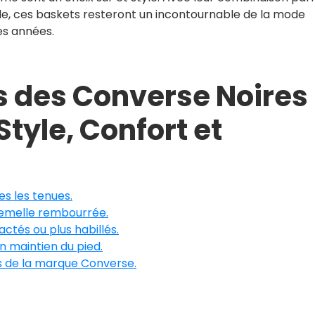
le, ces baskets resteront un incontournable de la mode
s années.
 des Converse Noires
tyle, Confort et
es les tenues.
semelle rembourrée.
ctés ou plus habillés.
 maintien du pied.
es de la marque Converse.