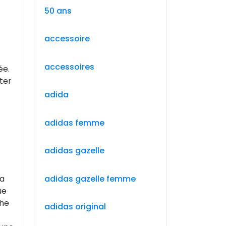
50 ans
accessoire
accessoires
ée.
ter
adida
adidas femme
adidas gazelle
adidas gazelle femme
la
ue
che
adidas original