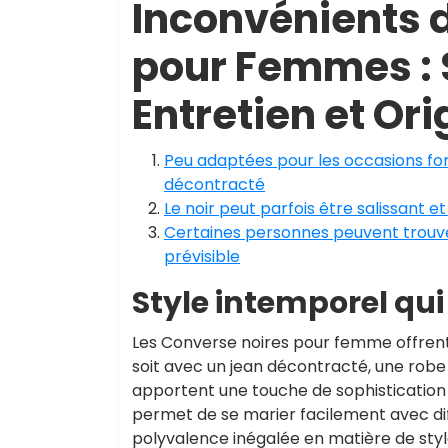
Inconvénients 
pour Femmes : 
Entretien et Ori
Peu adaptées pour les occasions for
décontracté
Le noir peut parfois être salissant 
Certaines personnes peuvent trouve
prévisible
Style intemporel qui
Les Converse noires pour femme offrent 
soit avec un jean décontracté, une rob
apportent une touche de sophistication à
permet de se marier facilement avec dif
polyvalence inégalée en matière de style