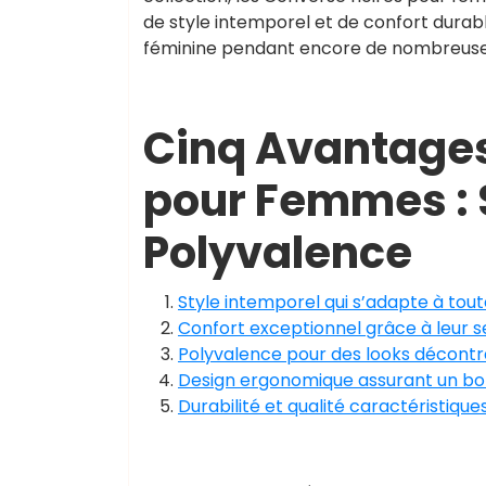
de style intemporel et de confort durab
féminine pendant encore de nombreuse
Cinq Avantages
pour Femmes : S
Polyvalence
Style intemporel qui s’adapte à tout
Confort exceptionnel grâce à leur 
Polyvalence pour des looks décontra
Design ergonomique assurant un bon
Durabilité et qualité caractéristiqu