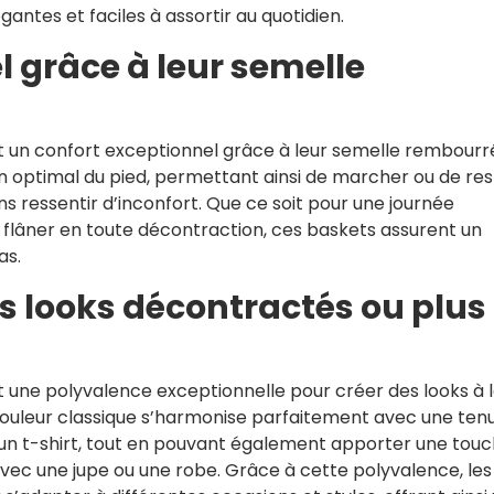
antes et faciles à assortir au quotidien.
 grâce à leur semelle
 un confort exceptionnel grâce à leur semelle rembourr
en optimal du pied, permettant ainsi de marcher ou de res
 ressentir d’inconfort. Que ce soit pour une journée
flâner en toute décontraction, ces baskets assurent un
as.
s looks décontractés ou plus
 une polyvalence exceptionnelle pour créer des looks à 
r couleur classique s’harmonise parfaitement avec une ten
un t-shirt, tout en pouvant également apporter une tou
avec une jupe ou une robe. Grâce à cette polyvalence, les