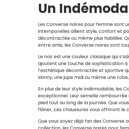
Un Indémodab
Les Converse noires pour femme sont u
intemporelles allient style, confort et p
décontractée ou même plus habillée. Que
entre amis, les Converse noires sont tou
Le noir est une couleur classique qui s’a
ajoutent une touche de sophistication à 
l’esthétique décontractée et sportive qu
skinny, une jupe midi ou même une robe, 
En plus de leur style indémodable, les
exceptionnel. Leur semelle rembourrée 
pied tout au long de la journée. Que v
flâner, ces chaussures vous offriront le
Que vous soyez déjà fan des Converse ou
collection, les Converse noires pour fem