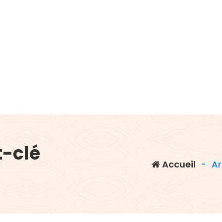
t-clé
Accueil
-
Ar