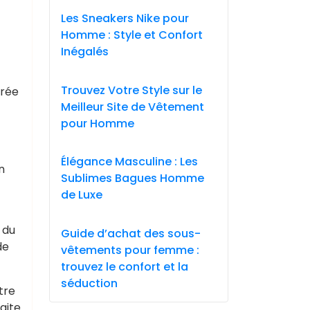
Les Sneakers Nike pour
Homme : Style et Confort
Inégalés
Trouvez Votre Style sur le
irée
Meilleur Site de Vêtement
pour Homme
Élégance Masculine : Les
n
Sublimes Bagues Homme
de Luxe
t
 du
Guide d’achat des sous-
de
vêtements pour femme :
trouvez le confort et la
séduction
tre
aite