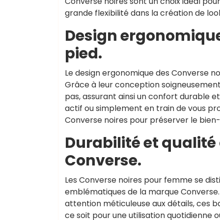
Converse noires sont un choix idéal pour 
grande flexibilité dans la création de lo
Design ergonomique
pied.
Le design ergonomique des Converse noi
Grâce à leur conception soigneusement 
pas, assurant ainsi un confort durable 
actif ou simplement en train de vous p
Converse noires pour préserver le bien-ê
Durabilité et qualit
Converse.
Les Converse noires pour femme se distin
emblématiques de la marque Converse. 
attention méticuleuse aux détails, ces 
ce soit pour une utilisation quotidienne