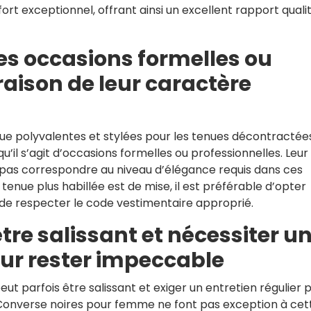
ort exceptionnel, offrant ainsi un excellent rapport quali
es occasions formelles ou
raison de leur caractère
ue polyvalentes et stylées pour les tenues décontractées
’il s’agit d’occasions formelles ou professionnelles. Leur
pas correspondre au niveau d’élégance requis dans ces
nue plus habillée est de mise, il est préférable d’opter
 de respecter le code vestimentaire approprié.
être salissant et nécessiter u
our rester impeccable
peut parfois être salissant et exiger un entretien régulier 
Converse noires pour femme ne font pas exception à cet