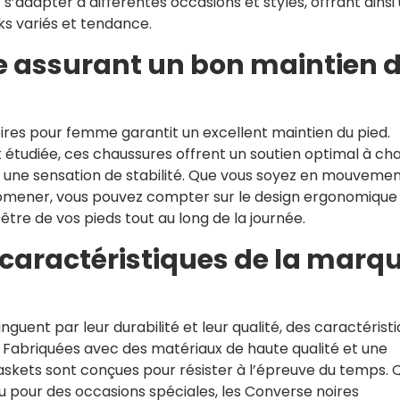
s’adapter à différentes occasions et styles, offrant ainsi
oks variés et tendance.
 assurant un bon maintien 
res pour femme garantit un excellent maintien du pied.
étudiée, ces chaussures offrent un soutien optimal à ch
et une sensation de stabilité. Que vous soyez en mouveme
romener, vous pouvez compter sur le design ergonomique
tre de vos pieds tout au long de la journée.
é caractéristiques de la marq
guent par leur durabilité et leur qualité, des caractérist
Fabriquées avec des matériaux de haute qualité et une
baskets sont conçues pour résister à l’épreuve du temps. 
 ou pour des occasions spéciales, les Converse noires