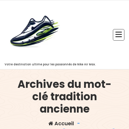
Aller
au
contenu
Votre destination ultime pour les passionnés de Nike Air Max.
Archives du mot-
clé tradition
ancienne
Accueil
-