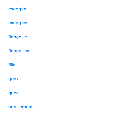
escarpin
escarpins
fiançaille
fiançailles
fille
geox
gucci
habillement