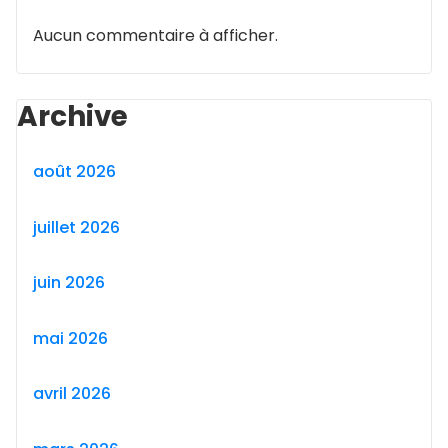
Aucun commentaire à afficher.
Archive
août 2026
juillet 2026
juin 2026
mai 2026
avril 2026