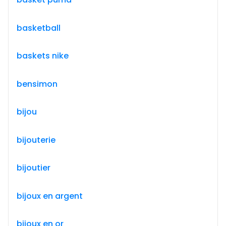
basketball
baskets nike
bensimon
bijou
bijouterie
bijoutier
bijoux en argent
bijoux en or