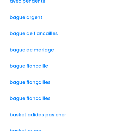
avec pendentif
bague argent
bague de fiancailles
bague de mariage
bague fiancaille
bague fiançailles
bague fiancailles
basket adidas pas cher
basket puma