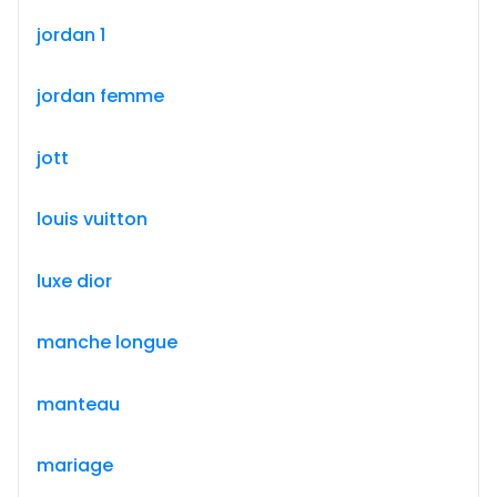
jordan 1
jordan femme
jott
louis vuitton
luxe dior
manche longue
manteau
mariage