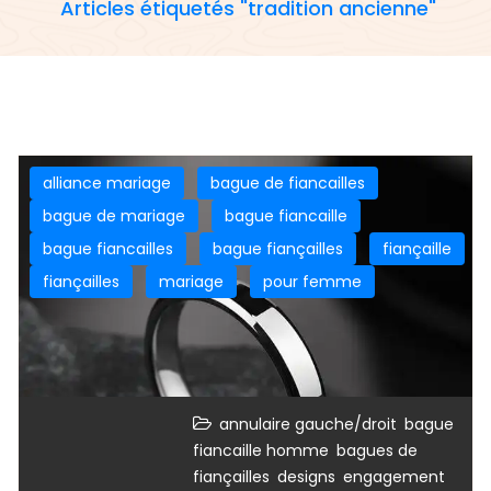
Articles étiquetés "tradition ancienne"
alliance mariage
bague de fiancailles
bague de mariage
bague fiancaille
bague fiancailles
bague fiançailles
fiançaille
fiançailles
mariage
pour femme
,
annulaire gauche/droit
bague
,
fiancaille homme
bagues de
,
,
,
fiançailles
designs
engagement