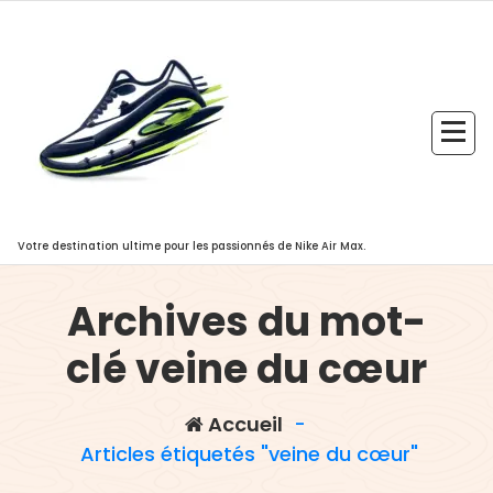
Aller
au
contenu
Votre destination ultime pour les passionnés de Nike Air Max.
Archives du mot-
clé veine du cœur
Accueil
-
Articles étiquetés "veine du cœur"