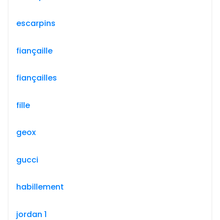
escarpins
fiançaille
fiançailles
fille
geox
gucci
habillement
jordan 1