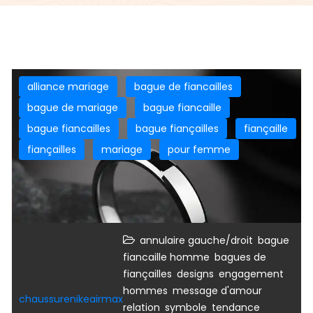
alliance mariage
bague de fiancailles
bague de mariage
bague fiancaille
bague fiancailles
bague fiançailles
fiançaille
fiançailles
mariage
pour femme
,
annulaire gauche/droit
bague
,
fiancaille homme
bagues de
,
,
,
fiançailles
designs
engagement
,
,
hommes
message d'amour
chaussurenikeairmax
,
,
relation
symbole
tendance