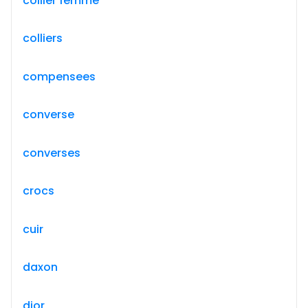
collier femme
colliers
compensees
converse
converses
crocs
cuir
daxon
dior