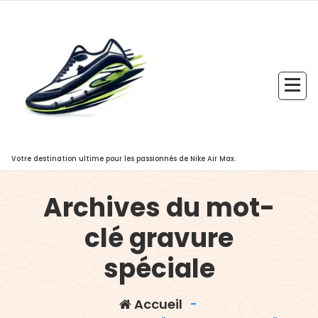
Aller
au
contenu
Votre destination ultime pour les passionnés de Nike Air Max.
Archives du mot-
clé gravure
spéciale
Accueil
-