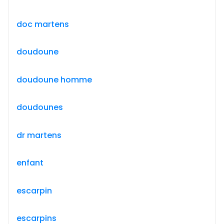
doc martens
doudoune
doudoune homme
doudounes
dr martens
enfant
escarpin
escarpins