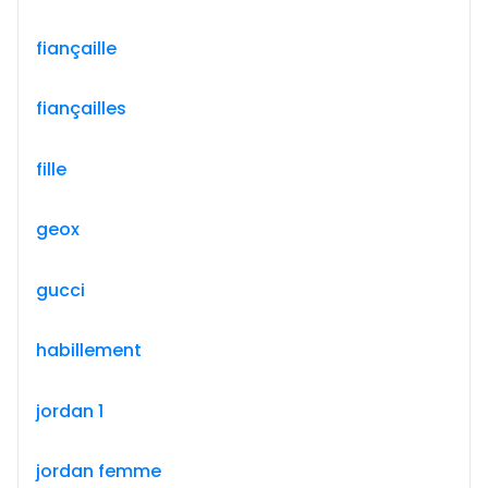
fiançaille
fiançailles
fille
geox
gucci
habillement
jordan 1
jordan femme