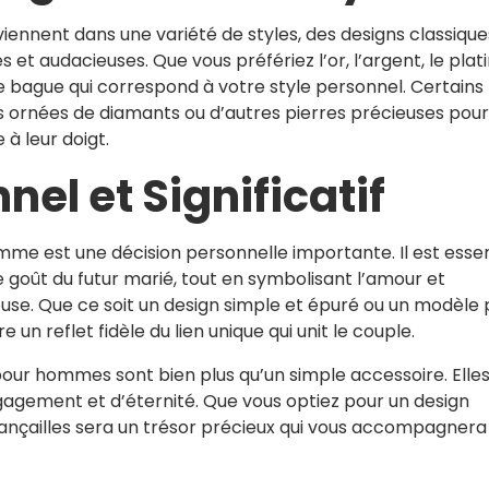
iennent dans une variété de styles, des designs classique
et audacieuses. Que vous préfériez l’or, l’argent, le plat
ne bague qui correspond à votre style personnel. Certains
rnées de diamants ou d’autres pierres précieuses pour
à leur doigt.
el et Significatif
mme est une décision personnelle importante. Il est essen
e goût du futur marié, tout en symbolisant l’amour et
ouse. Que ce soit un design simple et épuré ou un modèle 
 un reflet fidèle du lien unique qui unit le couple.
 pour hommes sont bien plus qu’un simple accessoire. Elle
agement et d’éternité. Que vous optiez pour un design
iançailles sera un trésor précieux qui vous accompagnera