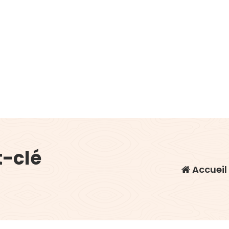
t-clé
Accueil