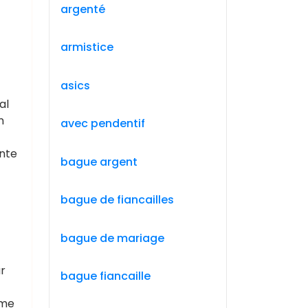
argenté
armistice
asics
al
n
avec pendentif
ante
bague argent
bague de fiancailles
bague de mariage
r
bague fiancaille
ime