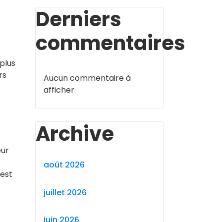
Derniers
commentaires
plus
rs
Aucun commentaire à
afficher.
Archive
eur
août 2026
 est
juillet 2026
juin 2026