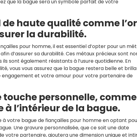
ez que la bague sera un symbole parfait de votre
 de haute qualité comme l’or
surer la durabilité.
nçailles pour homme, il est essentiel d’opter pour un mét
ne afin d’assurer sa durabilité. Ces métaux précieux sont no
ils sont également résistants à l’usure quotidienne. En
ité, vous vous assurez que la bague restera belle et brill
tre engagement et votre amour pour votre partenaire de
e touche personnelle, comme
 à l’intérieur de la bague.
e à votre bague de fiançailles pour homme en optant pou
 bague. Une gravure personnalisée, que ce soit une date
 de votre partenaire, ajoutera une dimension unique et int