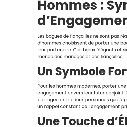
Hommes : Sy
d’Engagement
Les bagues de fiançailles ne sont pas r
d’hommes choisissent de porter une bag
leur partenaire. Ces bijoux élégants et 
monde des mariages et des fiançailles.
Un Symbole Fo
Pour les hommes modernes, porter une b
engagement envers leur futur conjoint. 
partagée entre deux personnes qui s’ap
un rappel constant de l’engagement pris e
Une Touche d’Él