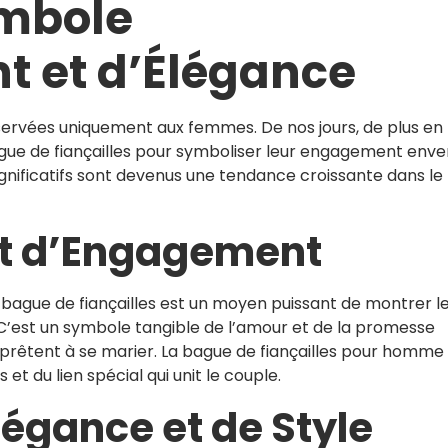
mbole
 et d’Élégance
éservées uniquement aux femmes. De nos jours, de plus en 
ue de fiançailles pour symboliser leur engagement enve
significatifs sont devenus une tendance croissante dans le
rt d’Engagement
ague de fiançailles est un moyen puissant de montrer l
C’est un symbole tangible de l’amour et de la promesse
prêtent à se marier. La bague de fiançailles pour homme
t du lien spécial qui unit le couple.
égance et de Style