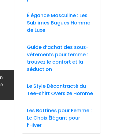
Élégance Masculine : Les
Sublimes Bagues Homme
de Luxe
Guide d’achat des sous-
vêtements pour femme :
trouvez le confort et la
séduction
,
gn
,
té
Le Style Décontracté du
Tee-shirt Oversize Homme
Les Bottines pour Femme :
Le Choix Élégant pour
l’Hiver