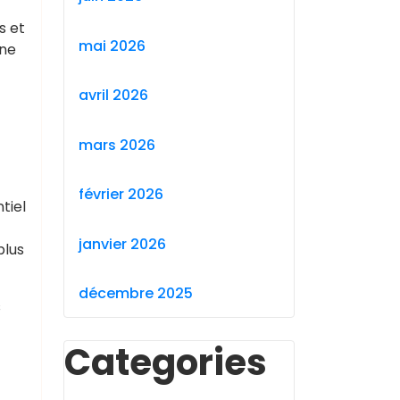
s et
mai 2026
ine
avril 2026
mars 2026
février 2026
tiel
janvier 2026
plus
décembre 2025
s
Categories