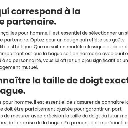
qui correspond à la
e partenaire.
nçailles pour homme, il est essentiel de sélectionner un s
e partenaire. Optez pour un design qui reflète ses goûts
ilité esthétique. Que ce soit un modèle classique et discre
’important est que la bague soit en harmonie avec qui il e
sa personnalité, vous lui offrez un bijou significatif et u
gagement mutuel.
aître la taille de doigt exac
bague.
 pour homme, il est essentiel de s’assurer de connaître l
ague doit être parfaitement ajustée pour garantir un port
 de mesurer avec précision la taille du doigt du futur ma
lors de la remise de la bague. En prenant cette précautio