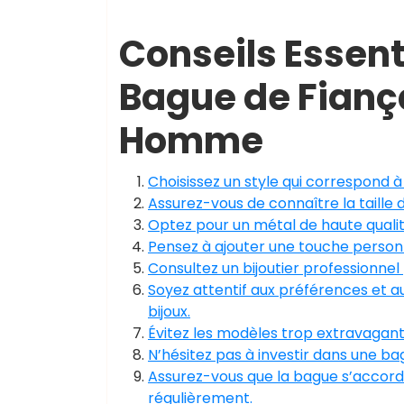
Conseils Essenti
Bague de Fiança
Homme
Choisissez un style qui correspond à
Assurez-vous de connaître la taille 
Optez pour un métal de haute qualité
Pensez à ajouter une touche personn
Consultez un bijoutier professionnel 
Soyez attentif aux préférences et a
bijoux.
Évitez les modèles trop extravagants 
N’hésitez pas à investir dans une ba
Assurez-vous que la bague s’accorde
régulièrement.