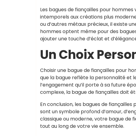
Les bagues de fiançailles pour hommes v
intemporels aux créations plus modernes 
ou d’autres métaux précieux, il existe u
hommes optent même pour des bagues o
ajouter une touche d’éclat et d’élégance 
Un Choix Personn
Choisir une bague de fiançailles pour ho
que la bague reflète la personnalité et l
l’engagement qu’il porte à sa future ép
complexe, la bague de fiançailles doit être
En conclusion, les bagues de fiançailles
sont un symbole profond d’amour, d’eng
classique ou moderne, votre bague de f
tout au long de votre vie ensemble.