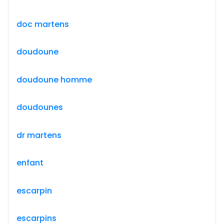
doc martens
doudoune
doudoune homme
doudounes
dr martens
enfant
escarpin
escarpins