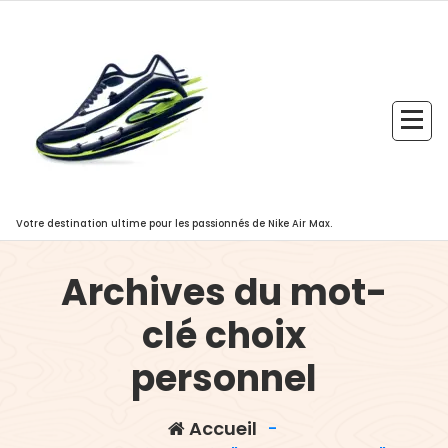
Aller
au
contenu
Votre destination ultime pour les passionnés de Nike Air Max.
Archives du mot-
clé choix
personnel
Accueil
-