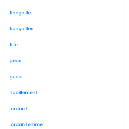
fiançaille
fiançailles
fille
geox
gucci
habillement
jordan 1
jordan femme