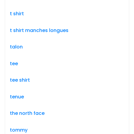
t shirt
t shirt manches longues
talon
tee
tee shirt
tenue
the north face
tommy