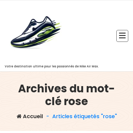
Aller
au
contenu
Votre destination ultime pour les passionnés de Nike Air Max.
Archives du mot-
clé rose
Accueil
-
Articles étiquetés "rose"