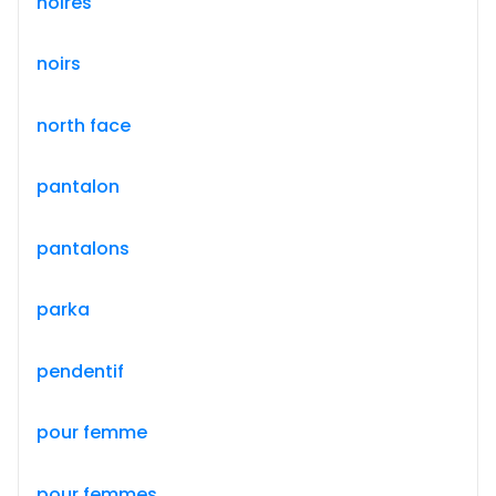
noires
noirs
north face
pantalon
pantalons
parka
pendentif
pour femme
pour femmes