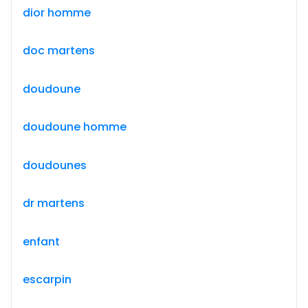
dior homme
doc martens
doudoune
doudoune homme
doudounes
dr martens
enfant
escarpin