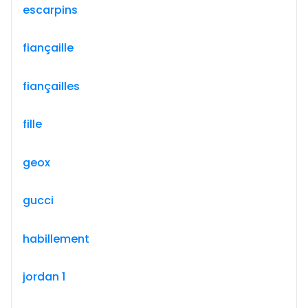
escarpins
fiançaille
fiançailles
fille
geox
gucci
habillement
jordan 1