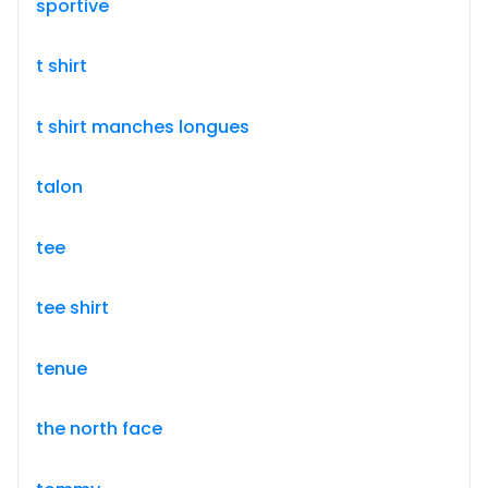
sportive
t shirt
t shirt manches longues
talon
tee
tee shirt
tenue
the north face