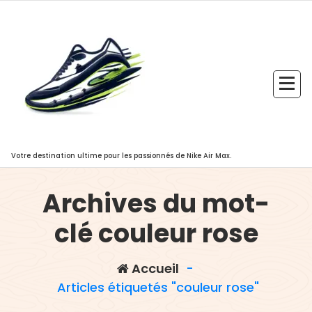
Aller
au
contenu
Votre destination ultime pour les passionnés de Nike Air Max.
Archives du mot-
clé couleur rose
Accueil
-
Articles étiquetés "couleur rose"