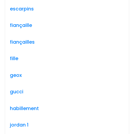
escarpins
fiançaille
fiançailles
fille
geox
gucci
habillement
jordan 1