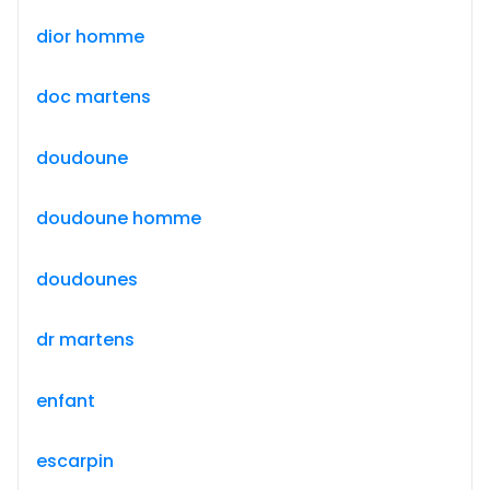
dior homme
doc martens
doudoune
doudoune homme
doudounes
dr martens
enfant
escarpin