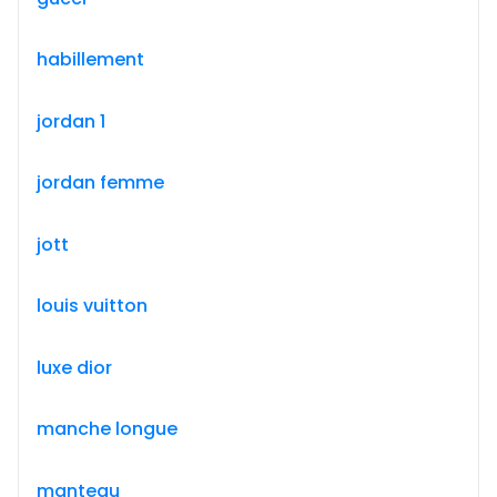
habillement
jordan 1
jordan femme
jott
louis vuitton
luxe dior
manche longue
manteau