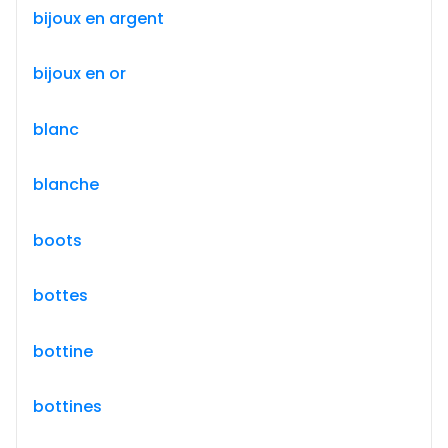
bijoux en argent
bijoux en or
blanc
blanche
boots
bottes
bottine
bottines