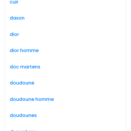
cuir
daxon
dior
dior homme
doc martens
doudoune
doudoune homme
doudounes