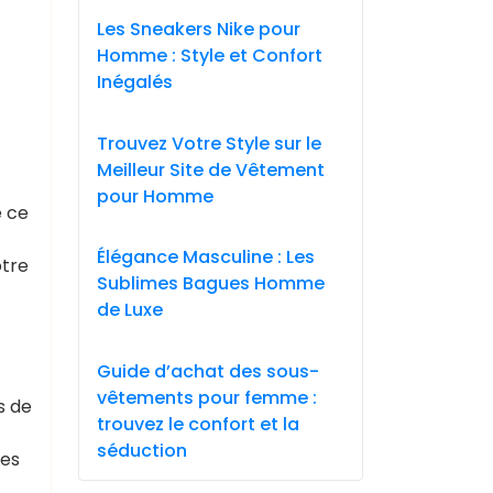
Les Sneakers Nike pour
Homme : Style et Confort
Inégalés
Trouvez Votre Style sur le
Meilleur Site de Vêtement
pour Homme
e ce
Élégance Masculine : Les
otre
Sublimes Bagues Homme
de Luxe
Guide d’achat des sous-
vêtements pour femme :
s de
trouvez le confort et la
séduction
des