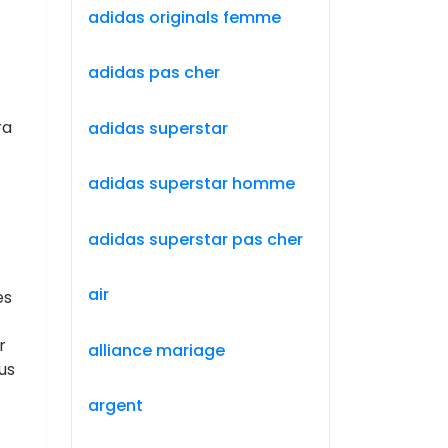
adidas originals femme
adidas pas cher
ra
adidas superstar
adidas superstar homme
adidas superstar pas cher
air
es
r
alliance mariage
us
argent