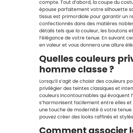
compte. Tout d’abord, la coupe du costu
épouse parfaitement votre silhouette sans
tissus est primordiale pour garantir un r
confectionnés dans des matières nobles 
détails tels que la couleur, les boutons e
l’élégance de votre tenue. En suivant ce
en valeur et vous donnera une allure él
Quelles couleurs pri
homme classe ?
Lorsqu’il s’agit de choisir des couleur
privilégier des teintes classiques et intem
couleurs incontournables qui évoquent l
s’harmonisent facilement entre elles et
une touche de modernité à votre tenue. 
pouvez créer des looks raffinés et styl
Comment associer le