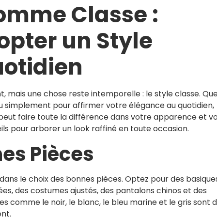
omme Classe :
ter un Style
uotidien
mais une chose reste intemporelle : le style classe. Qu
e ou simplement pour affirmer votre élégance au quotidien,
t faire toute la différence dans votre apparence et v
ls pour arborer un look raffiné en toute occasion.
nes Pièces
dans le choix des bonnes pièces. Optez pour des basique
ées, des costumes ajustés, des pantalons chinos et des
es comme le noir, le blanc, le bleu marine et le gris sont 
nt.