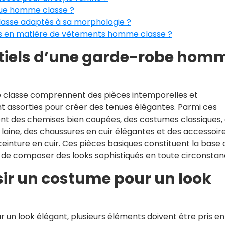
nue homme classe ?
asse adaptés à sa morphologie ?
les en matière de vêtements homme classe ?
ntiels d’une garde-robe hom
 classe comprennent des pièces intemporelles et
t assorties pour créer des tenues élégantes. Parmi ces
nt des chemises bien coupées, des costumes classiques,
n laine, des chaussures en cuir élégantes et des accessoir
ceinture en cuir. Ces pièces basiques constituent la base 
 de composer des looks sophistiqués en toute circonstan
ir un costume pour un look
ur un look élégant, plusieurs éléments doivent être pris en