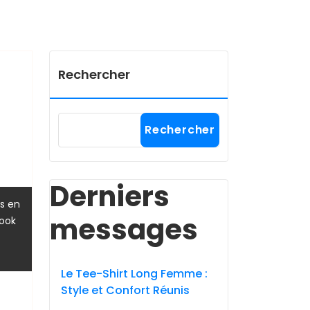
Rechercher
Rechercher
Derniers
s en
messages
look
Le Tee-Shirt Long Femme :
Style et Confort Réunis