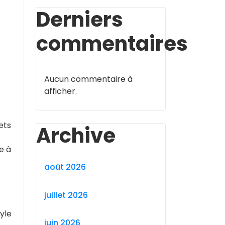
Derniers
commentaires
Aucun commentaire à
afficher.
ets
Archive
e à
août 2026
juillet 2026
yle
juin 2026