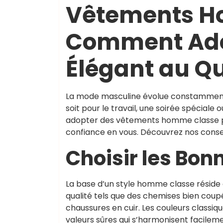
Vêtements H
Comment Adop
Élégant au Q
La mode masculine évolue constamment, 
soit pour le travail, une soirée spécial
adopter des vêtements homme classe peu
confiance en vous. Découvrez nos consei
Choisir les Bon
La base d’un style homme classe réside 
qualité tels que des chemises bien coup
chaussures en cuir. Les couleurs classiqu
valeurs sûres qui s’harmonisent facileme