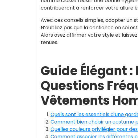
homme classe réussi. Une bonne hygiène 
contribueront à renforcer votre allure é
Avec ces conseils simples, adopter un s
N’oubliez pas que la confiance en soi es
Alors osez affirmer votre style et laiss
tenues.
Guide Élégant 
Questions Fréqu
Vêtements Ho
Quels sont les essentiels d’une ga
Comment bien choisir un costume po
Quelles couleurs privilégier pour 
Comment associer les différentes pi