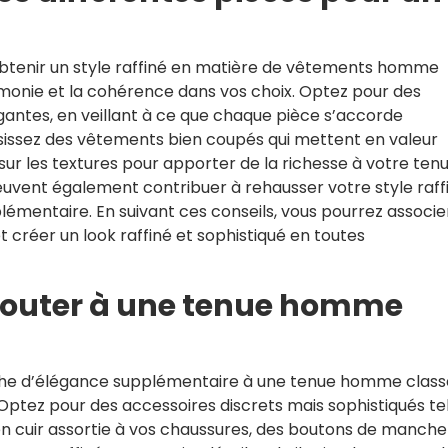
 obtenir un style raffiné en matière de vêtements homme
’harmonie et la cohérence dans vos choix. Optez pour des
antes, en veillant à ce que chaque pièce s’accorde
issez des vêtements bien coupés qui mettent en valeur
 sur les textures pour apporter de la richesse à votre tenu
euvent également contribuer à rehausser votre style raff
émentaire. En suivant ces conseils, vous pourrez associe
 créer un look raffiné et sophistiqué en toutes
ajouter à une tenue homme
uche d’élégance supplémentaire à une tenue homme class
. Optez pour des accessoires discrets mais sophistiqués te
en cuir assortie à vos chaussures, des boutons de manche