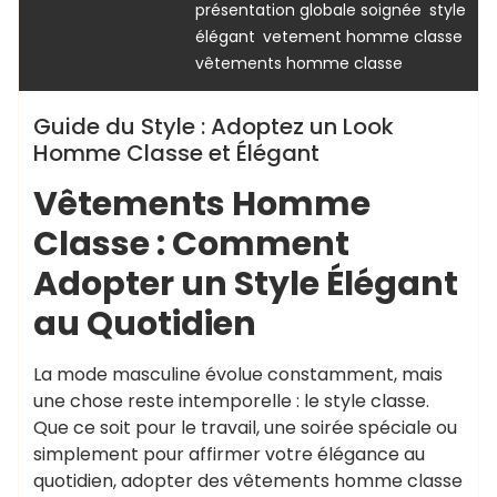
,
présentation globale soignée
style
,
,
élégant
vetement homme classe
vêtements homme classe
Guide du Style : Adoptez un Look
Homme Classe et Élégant
Vêtements Homme
Classe : Comment
Adopter un Style Élégant
au Quotidien
La mode masculine évolue constamment, mais
une chose reste intemporelle : le style classe.
Que ce soit pour le travail, une soirée spéciale ou
simplement pour affirmer votre élégance au
quotidien, adopter des vêtements homme classe