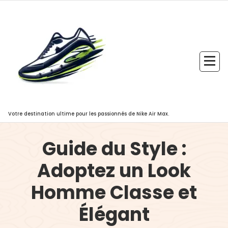
Aller
au
contenu
Votre destination ultime pour les passionnés de Nike Air Max.
Guide du Style :
Adoptez un Look
Homme Classe et
Élégant