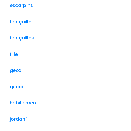
escarpins
fiançaille
fiançailles
fille
geox
gucci
habillement
jordan 1