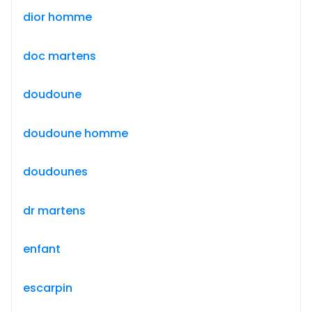
dior homme
doc martens
doudoune
doudoune homme
doudounes
dr martens
enfant
escarpin