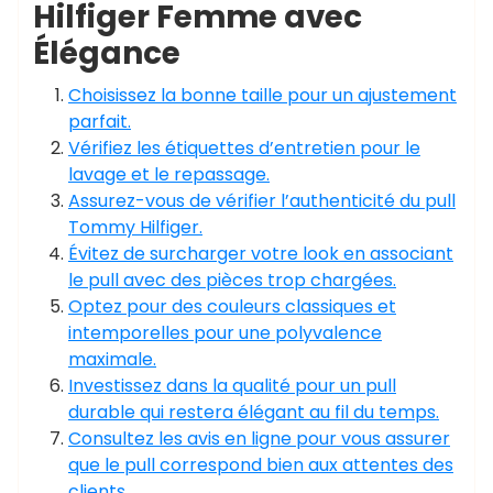
Hilfiger Femme avec
Élégance
Choisissez la bonne taille pour un ajustement
parfait.
Vérifiez les étiquettes d’entretien pour le
lavage et le repassage.
Assurez-vous de vérifier l’authenticité du pull
Tommy Hilfiger.
Évitez de surcharger votre look en associant
le pull avec des pièces trop chargées.
Optez pour des couleurs classiques et
intemporelles pour une polyvalence
maximale.
Investissez dans la qualité pour un pull
durable qui restera élégant au fil du temps.
Consultez les avis en ligne pour vous assurer
que le pull correspond bien aux attentes des
clients.