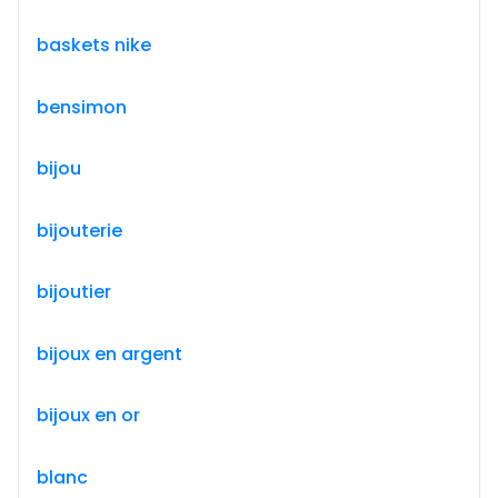
baskets nike
bensimon
bijou
bijouterie
bijoutier
bijoux en argent
bijoux en or
blanc