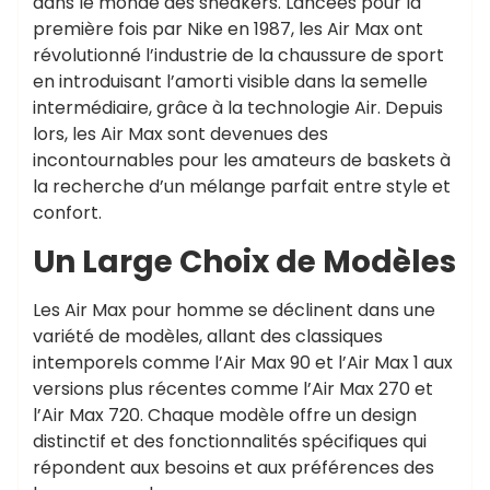
dans le monde des sneakers. Lancées pour la
première fois par Nike en 1987, les Air Max ont
révolutionné l’industrie de la chaussure de sport
en introduisant l’amorti visible dans la semelle
intermédiaire, grâce à la technologie Air. Depuis
lors, les Air Max sont devenues des
incontournables pour les amateurs de baskets à
la recherche d’un mélange parfait entre style et
confort.
Un Large Choix de Modèles
Les Air Max pour homme se déclinent dans une
variété de modèles, allant des classiques
intemporels comme l’Air Max 90 et l’Air Max 1 aux
versions plus récentes comme l’Air Max 270 et
l’Air Max 720. Chaque modèle offre un design
distinctif et des fonctionnalités spécifiques qui
répondent aux besoins et aux préférences des