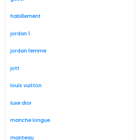
habillement
jordan 1
jordan femme
jott
louis vuitton
luxe dior
manche longue
manteau