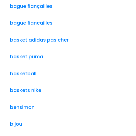
bague fiançailles
bague fiancailles
basket adidas pas cher
basket puma
basketball
baskets nike
bensimon
bijou