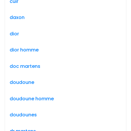
cuir
daxon
dior
dior homme
doc martens
doudoune
doudoune homme
doudounes