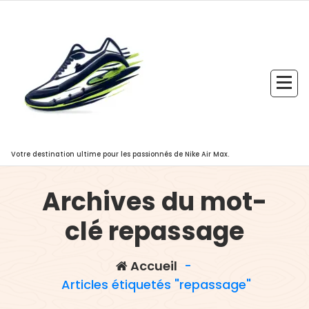
Aller
au
contenu
Votre destination ultime pour les passionnés de Nike Air Max.
Archives du mot-
clé repassage
Accueil
-
Articles étiquetés "repassage"