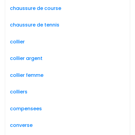
chaussure de course
chaussure de tennis
collier
collier argent
collier femme
colliers
compensees
converse