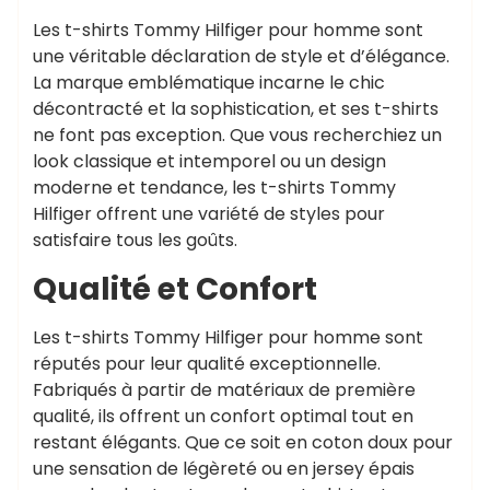
Les t-shirts Tommy Hilfiger pour homme sont
une véritable déclaration de style et d’élégance.
La marque emblématique incarne le chic
décontracté et la sophistication, et ses t-shirts
ne font pas exception. Que vous recherchiez un
look classique et intemporel ou un design
moderne et tendance, les t-shirts Tommy
Hilfiger offrent une variété de styles pour
satisfaire tous les goûts.
Qualité et Confort
Les t-shirts Tommy Hilfiger pour homme sont
réputés pour leur qualité exceptionnelle.
Fabriqués à partir de matériaux de première
qualité, ils offrent un confort optimal tout en
restant élégants. Que ce soit en coton doux pour
une sensation de légèreté ou en jersey épais