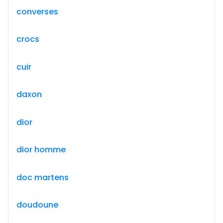
converses
crocs
cuir
daxon
dior
dior homme
doc martens
doudoune