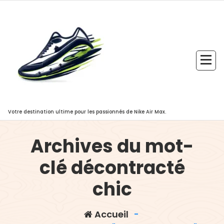
Aller
au
contenu
Votre destination ultime pour les passionnés de Nike Air Max.
Archives du mot-
clé décontracté
chic
Accueil
-