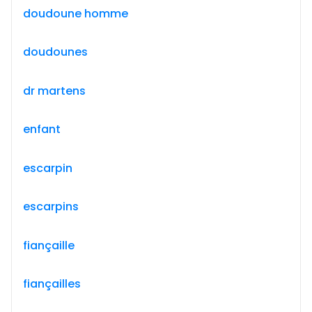
doudoune homme
doudounes
dr martens
enfant
escarpin
escarpins
fiançaille
fiançailles