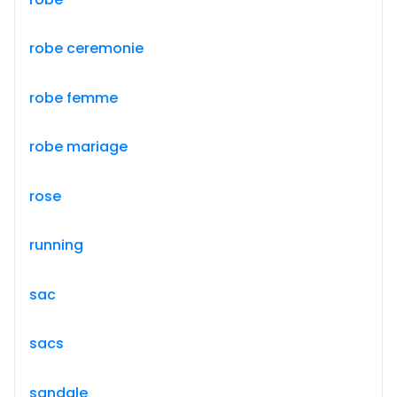
robe ceremonie
robe femme
robe mariage
rose
running
sac
sacs
sandale