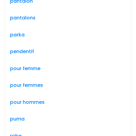
pantalon
pantalons
parka
pendentif
pour femme
pour femmes
pour hommes
puma
robe