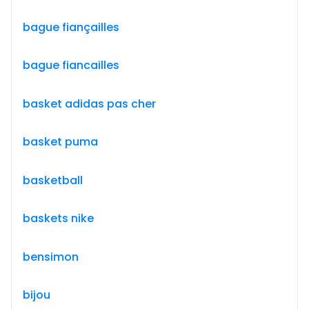
bague fiançailles
bague fiancailles
basket adidas pas cher
basket puma
basketball
baskets nike
bensimon
bijou