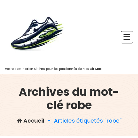
Aller
au
contenu
Votre destination ultime pour les passionnés de Nike Air Max.
Archives du mot-
clé robe
Accueil
-
Articles étiquetés "robe"