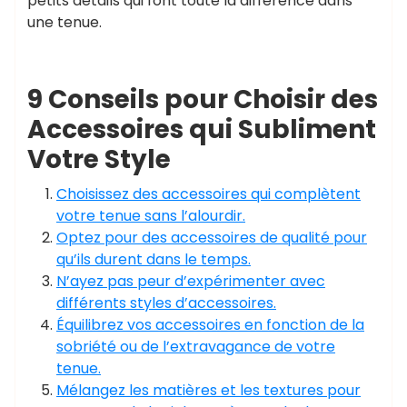
petits détails qui font toute la différence dans
une tenue.
9 Conseils pour Choisir des
Accessoires qui Subliment
Votre Style
Choisissez des accessoires qui complètent
votre tenue sans l’alourdir.
Optez pour des accessoires de qualité pour
qu’ils durent dans le temps.
N’ayez pas peur d’expérimenter avec
différents styles d’accessoires.
Équilibrez vos accessoires en fonction de la
sobriété ou de l’extravagance de votre
tenue.
Mélangez les matières et les textures pour