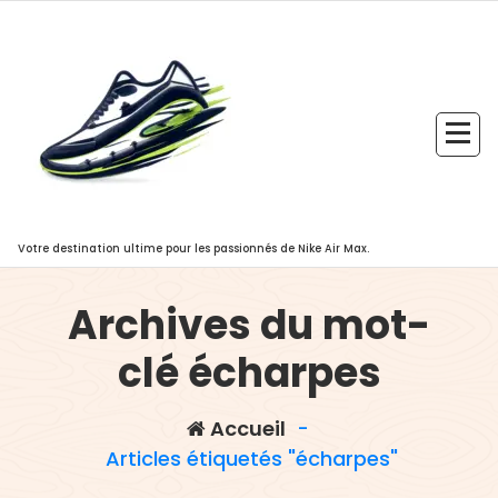
Aller
au
contenu
Votre destination ultime pour les passionnés de Nike Air Max.
Archives du mot-
clé écharpes
Accueil
-
Articles étiquetés "écharpes"