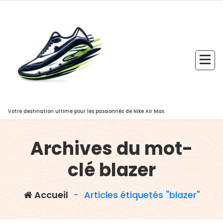
Aller
au
contenu
Votre destination ultime pour les passionnés de Nike Air Max.
Archives du mot-
clé blazer
Accueil
-
Articles étiquetés "blazer"