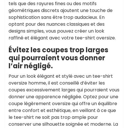
tels que des rayures fines ou des motifs
géométriques discrets ajoutent une touche de
sophistication sans être trop audacieux. En
optant pour des nuances classiques et des
designs simples, vous pouvez créer un look
raffiné et élégant avec votre tee-shirt oversize.
Évitez les coupes trop larges
qui pourraient vous donner
l’air négligé.
Pour un look élégant et stylé avec un tee-shirt
oversize homme, il est conseillé d’éviter les
coupes excessivement larges qui pourraient vous
donner une apparence négligée. Optez pour une
coupe légèrement oversize qui offre un équilibre
entre confort et esthétique, en veillant à ce que
le tee-shirt ne soit pas trop ample pour
conserver une silhouette soignée et moderne. La