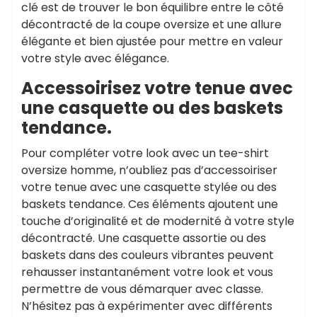
clé est de trouver le bon équilibre entre le côté
décontracté de la coupe oversize et une allure
élégante et bien ajustée pour mettre en valeur
votre style avec élégance.
Accessoirisez votre tenue avec
une casquette ou des baskets
tendance.
Pour compléter votre look avec un tee-shirt
oversize homme, n’oubliez pas d’accessoiriser
votre tenue avec une casquette stylée ou des
baskets tendance. Ces éléments ajoutent une
touche d’originalité et de modernité à votre style
décontracté. Une casquette assortie ou des
baskets dans des couleurs vibrantes peuvent
rehausser instantanément votre look et vous
permettre de vous démarquer avec classe.
N’hésitez pas à expérimenter avec différents