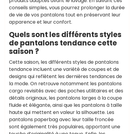
produits adaptés avant le lavage. En suivant ces
conseils simples, vous pourrez prolonger la durée
de vie de vos pantalons tout en préservant leur
apparence et leur confort.
Quels sont les différents styles
de pantalons tendance cette
saison ?
Cette saison, les différents styles de pantalons
tendance incluent une variété de coupes et de
designs qui reflètent les dernières tendances de
la mode. On retrouve notamment les pantalons
cargo revisités avec des poches utilitaires et des
détails originaux, les pantalons larges à la coupe
fluide et élégante, ainsi que les pantalons à taille
haute qui mettent en valeur la silhouette. Les
pantalons paperbag avec leur taille froncée
sont également très populaires, apportant une
touche d’originalité à une tenue. Enfin, les