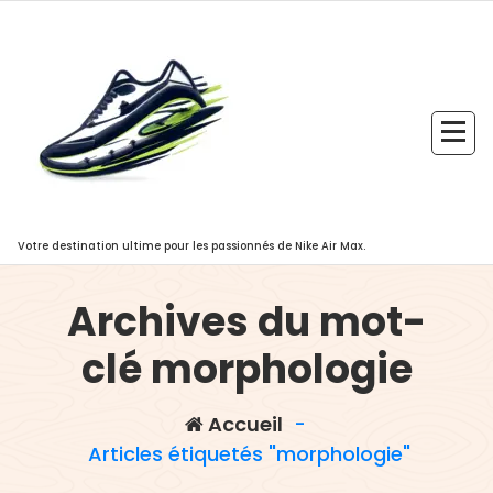
Aller
au
contenu
Votre destination ultime pour les passionnés de Nike Air Max.
Archives du mot-
clé morphologie
Accueil
-
Articles étiquetés "morphologie"